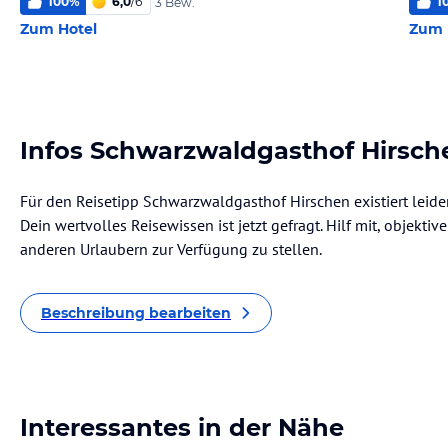
100
%
6,0
/
6
1
3 Bew.
Zum Hotel
Zum 
Infos Schwarzwaldgasthof Hirsch
Für den Reisetipp Schwarzwaldgasthof Hirschen existiert leid
Dein wertvolles Reisewissen ist jetzt gefragt. Hilf mit, objekti
anderen Urlaubern zur Verfügung zu stellen.
Beschreibung bearbeiten
Interessantes in der Nähe