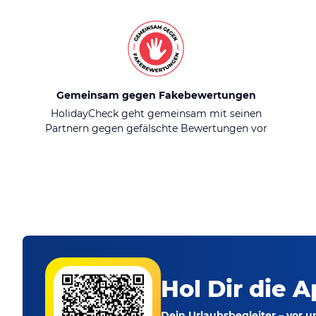
Gemeinsam gegen Fakebewertungen
HolidayCheck geht gemeinsam mit seinen
Partnern gegen gefälschte Bewertungen vor
Hol Dir die A
Dein Urlaubsbegleiter – vor 