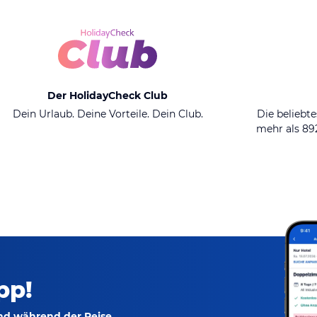
Der HolidayCheck Club
Dein Urlaub. Deine Vorteile. Dein Club.
Die beliebte
mehr als 8
pp!
und während der Reise