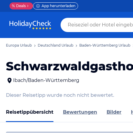
%
Deals
App herunterladen
Europa Urlaub
Deutschland Urlaub
Baden-Württemberg Urlaub
Schwarzwaldgastho
Ibach/Baden-Württemberg
Dieser Reisetipp wurde noch nicht bewertet.
Reisetippübersicht
Bewertungen
Bilder