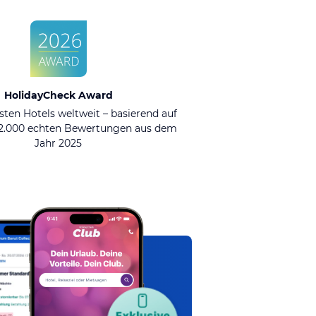
HolidayCheck Award
sten Hotels weltweit – basierend auf
92.000 echten Bewertungen aus dem
Jahr 2025