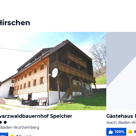
Hirschen
arzwaldbauernhof Speicher
Gästehaus 
Ibach, Baden-W
, Baden-Württemberg
100
%