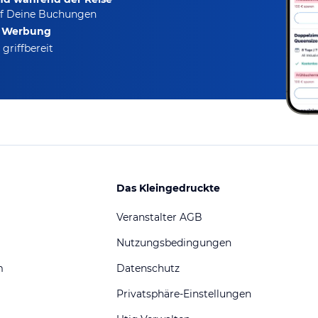
f Deine Buchungen
e Werbung
griffbereit
Das Kleingedruckte
Veranstalter AGB
Nutzungsbedingungen
m
Datenschutz
Privatsphäre-Einstellungen