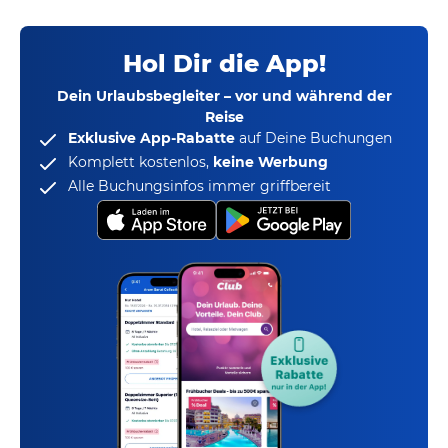
Hol Dir die App!
Dein Urlaubsbegleiter – vor und während der
Reise
Exklusive App-Rabatte
auf Deine Buchungen
Komplett kostenlos,
keine Werbung
Alle Buchungsinfos immer griffbereit