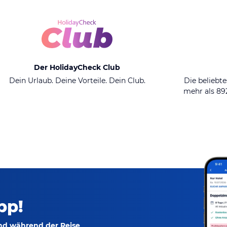
Der HolidayCheck Club
Dein Urlaub. Deine Vorteile. Dein Club.
Die beliebte
mehr als 8
pp!
und während der Reise