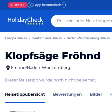
%
Deals
App herunterladen
Europa Urlaub
Deutschland Urlaub
Baden-Württemberg Urlaub
Klopfsäge Fröhnd
Fröhnd/Baden-Württemberg
Dieser Reisetipp wurde noch nicht bewertet.
Reisetippübersicht
Bewertungen
Bilder