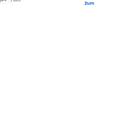
3 Bew.
Zum Hotel