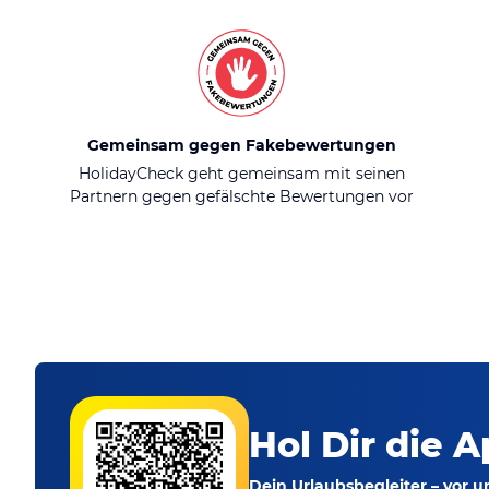
Gemeinsam gegen Fakebewertungen
HolidayCheck geht gemeinsam mit seinen
Partnern gegen gefälschte Bewertungen vor
Hol Dir die A
Dein Urlaubsbegleiter – vor 