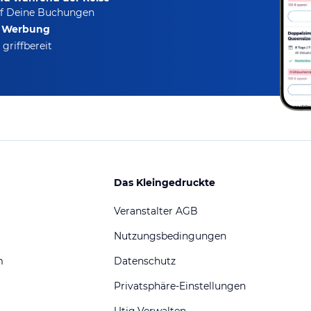
f Deine Buchungen
e Werbung
griffbereit
Das Kleingedruckte
Veranstalter AGB
Nutzungsbedingungen
m
Datenschutz
Privatsphäre-Einstellungen