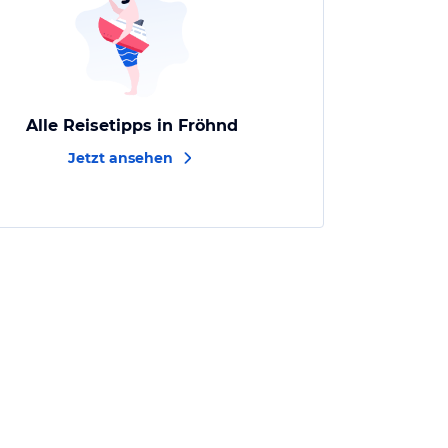
Alle Reisetipps in Fröhnd
Jetzt ansehen