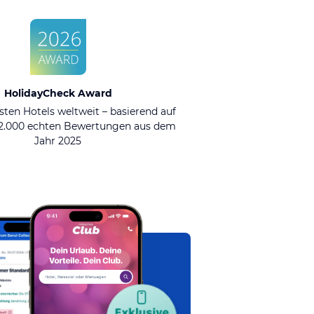
HolidayCheck Award
sten Hotels weltweit – basierend auf
92.000 echten Bewertungen aus dem
Jahr 2025