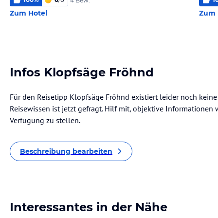
4 Bew.
Zum Hotel
Zum 
Infos Klopfsäge Fröhnd
Für den Reisetipp Klopfsäge Fröhnd existiert leider noch kein
Reisewissen ist jetzt gefragt. Hilf mit, objektive Informatione
Verfügung zu stellen.
Beschreibung bearbeiten
Interessantes in der Nähe