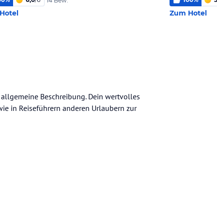
14 Bew.
Hotel
Zum Hotel
e allgemeine Beschreibung. Dein wertvolles
n wie in Reiseführern anderen Urlaubern zur