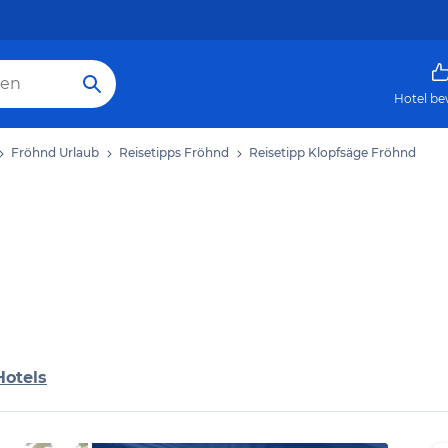
Hotel be
Fröhnd Urlaub
Reisetipps Fröhnd
Reisetipp Klopfsäge Fröhnd
Hotels