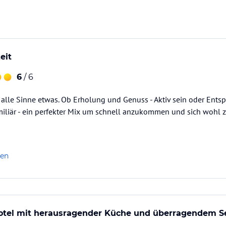
eit
6
/ 6
r alle Sinne etwas. Ob Erholung und Genuss - Aktiv sein oder Ent
iliär - ein perfekter Mix um schnell anzukommen und sich wohl z
len
Hotel mit herausragender Küche und überragendem S