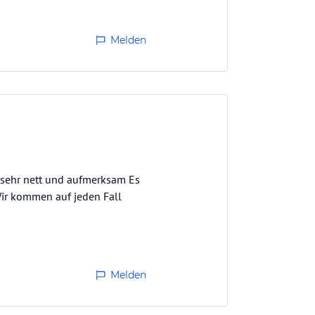
Melden
nd sehr nett und aufmerksam Es
Wir kommen auf jeden Fall
Melden