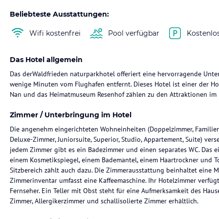
Beliebteste Ausstattungen:
Wifi kostenfrei
Pool verfügbar
Kostenlo
Das Hotel allgemein
Das derWaldfrieden naturparkhotel offeriert eine hervorragende Unter
wenige Minuten vom Flughafen entfernt. Dieses Hotel ist einer der Ho
Nan und das Heimatmuseum Resenhof zählen zu den Attraktionen im
Zimmer / Unterbringung im Hotel
Die angenehm eingerichteten Wohneinheiten (Doppelzimmer, Familien
Deluxe-Zimmer, Juniorsuite, Superior, Studio, Appartement, Suite) ver
jedem Zimmer gibt es ein Badezimmer und einen separates WC. Das e
einem Kosmetikspiegel, einem Bademantel, einem Haartrockner und Toi
Sitzbereich zählt auch dazu. Die Zimmerausstattung beinhaltet eine Mi
Zimmerinventar umfasst eine Kaffeemaschine. Ihr Hotelzimmer verfügt 
Fernseher. Ein Teller mit Obst steht für eine Aufmerksamkeit des Hau
Zimmer, Allergikerzimmer und schallisolierte Zimmer erhältlich.