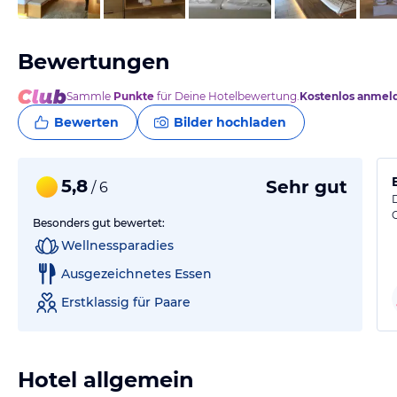
Bewertungen
Sammle
Punkte
für Deine Hotelbewertung.
Kostenlos anmel
Bewerten
Bilder hochladen
5,8
Sehr gut
/ 6
Besonders gut bewertet:
Wellnessparadies
Ausgezeichnetes Essen
Erstklassig für Paare
Hotel allgemein