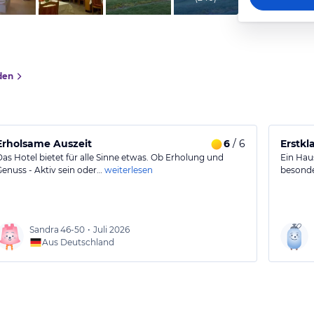
den
Erholsame Auszeit
6
/ 6
Erstkl
Das Hotel bietet für alle Sinne etwas. Ob Erholung und
Ein Hau
Genuss - Aktiv sein oder…
weiterlesen
besonde
Sandra
46-50
•
Juli 2026
Aus Deutschland