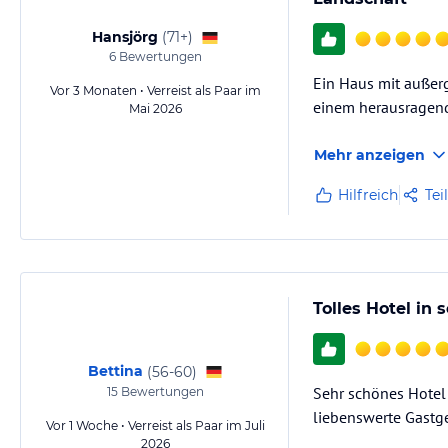
Hansjörg
(
71+
)
6
Bewertungen
Ein Haus mit außer
Vor 3 Monaten • Verreist als Paar im
einem herausragende
Mai 2026
Mehr anzeigen
Hilfreich
Tei
Tolles Hotel in
Bettina
(
56-60
)
Sehr schönes Hotel
15
Bewertungen
liebenswerte Gastge
Vor 1 Woche • Verreist als Paar im Juli
2026