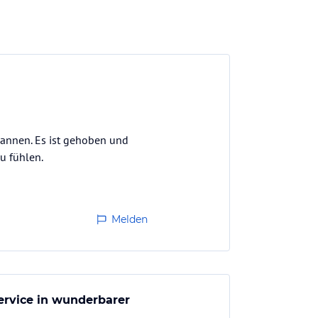
spannen. Es ist gehoben und
u fühlen.
Melden
ervice in wunderbarer