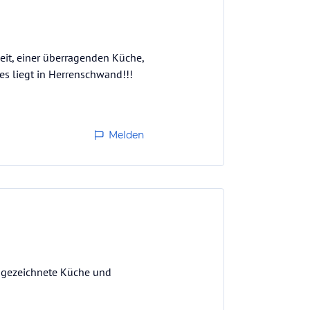
it, einer überragenden Küche,
es liegt in Herrenschwand!!!
Melden
usgezeichnete Küche und