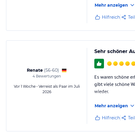
Mehr anzeigen
Hilfreich
Tei
Sehr schöner Au
Renate
(
56-60
)
4
Bewertungen
Es waren schöne erh
gibt viele schöne W
Vor 1 Woche • Verreist als Paar im Juli
wieder.
2026
Mehr anzeigen
Hilfreich
Tei