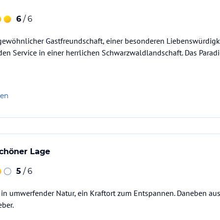
6
/ 6
gewöhnlicher Gastfreundschaft, einer besonderen Liebenswürdigke
n Service in einer herrlichen Schwarzwaldlandschaft. Das Paradi
len
 schöner Lage
5
/ 6
 in umwerfender Natur, ein Kraftort zum Entspannen. Daneben a
ber.