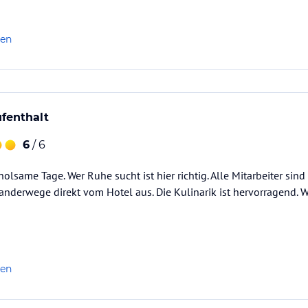
len
fenthalt
6
/ 6
olsame Tage. Wer Ruhe sucht ist hier richtig. Alle Mitarbeiter si
anderwege direkt vom Hotel aus. Die Kulinarik ist hervorragend. 
len