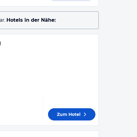
ar.
Hotels in der Nähe:
g
Zum Hotel