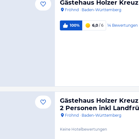
Gästehaus Holzer Kreuz
Fröhnd
·
Baden-Württemberg
14
Bewertungen
100%
6,0
/ 6
Gästehaus Holzer Kreuz
2 Personen inkl Landfr
Fröhnd
·
Baden-Württemberg
Keine Hotelbewertungen