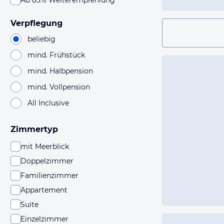
Ab 85% Weiterempfehlung
Verpflegung
beliebig
mind. Frühstück
mind. Halbpension
mind. Vollpension
All Inclusive
Zimmertyp
mit Meerblick
Doppelzimmer
Familienzimmer
Appartement
Suite
Einzelzimmer