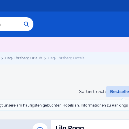
Häg-Ehrsberg Urlaub
Häg-Ehrsberg Hotels
Sortiert nach:
Bestselle
eigt unsere am häufigsten gebuchten Hotels an. Informationen zu Rankin
Lilo Rogg