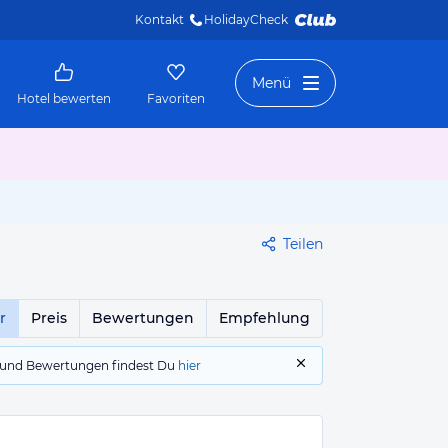
Kontakt
HolidayCheck 
Menü
Hotel bewerten
Favoriten
Teilen
r
Preis
Bewertungen
Empfehlung
gs und Bewertungen findest Du
hier