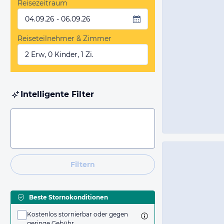
Reisezeitraum
04.09.26 - 06.09.26
Reiseteilnehmer & Zimmer
2 Erw, 0 Kinder, 1 Zi.
Intelligente Filter
Filtern
Beste Stornokonditionen
Kostenlos stornierbar oder gegen
geringe Gebühr