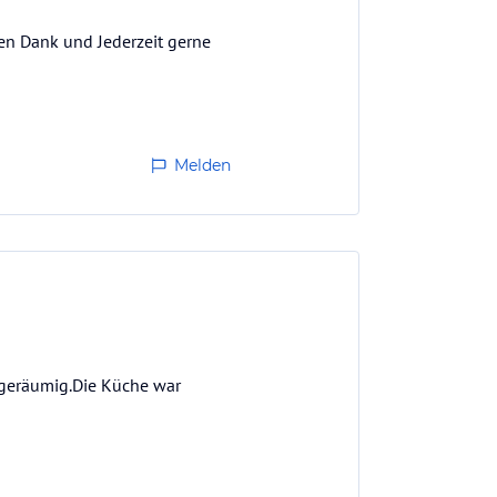
hen Dank und Jederzeit gerne
Melden
 geräumig.Die Küche war