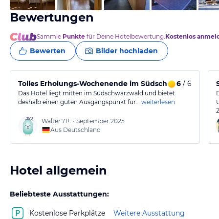
Bewertungen
Sammle
Punkte
für Deine Hotelbewertung.
Kostenlos anmel
Bewerten
Bilder hochladen
Tolles Erholungs-Wochenende im Südschwarzwald.
6
/ 6
Das Hotel liegt mitten im Südschwarzwald und bietet
deshalb einen guten Ausgangspunkt für…
weiterlesen
Walter
71+
•
September 2025
Aus Deutschland
Hotel allgemein
Beliebteste Ausstattungen:
Kostenlose Parkplätze
Weitere Ausstattung