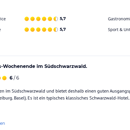
ice
5,7
Gastronom
e
5,7
Sport & Un
gs-Wochenende im Südschwarzwald.
6
/ 6
tten im Südschwarzwald und bietet deshalb einen guten Ausgang
eiburg. Basel). Es ist ein typisches klassisches Schwarzwald-Hotel.
len