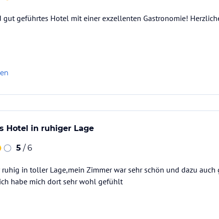
 gut geführtes Hotel mit einer exzellenten Gastronomie! Herzlic
len
s Hotel in ruhiger Lage
5
/ 6
r ruhig in toller Lage,mein Zimmer war sehr schön und dazu auch
ich habe mich dort sehr wohl gefühlt