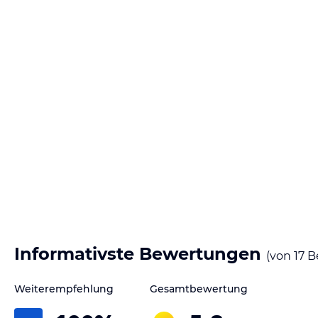
Informativste Bewertungen
(von
17
B
Weiterempfehlung
Gesamtbewertung