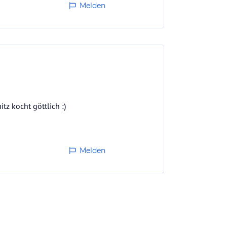
Melden
z kocht göttlich :)
Melden