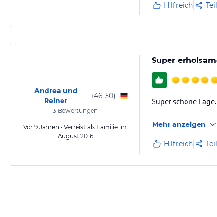
Hilfreich
Tei
Super erholsam
Andrea und
(
46-50
)
Reiner
Super schöne Lage. 
3
Bewertungen
Mehr anzeigen
Vor 9 Jahren • Verreist als Familie im
August 2016
Hilfreich
Tei