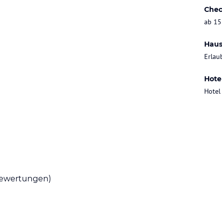
Chec
ab 15
Haus
Erlau
Hote
Hotel
ewertungen)