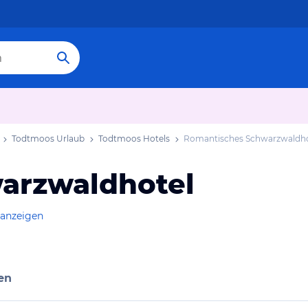
Todtmoos Urlaub
Todtmoos Hotels
Romantisches Schwarzwaldho
arzwaldhotel
 anzeigen
en