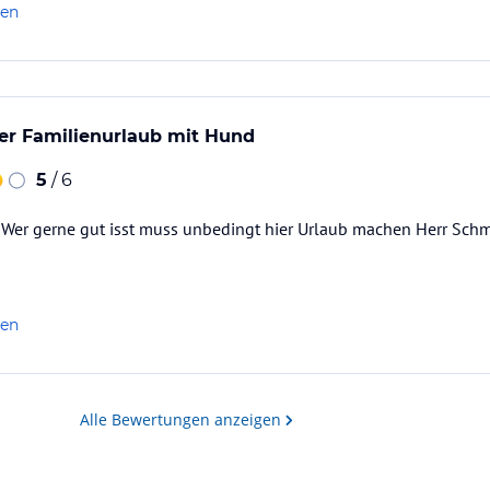
len
er Familienurlaub mit Hund
5
/ 6
Wer gerne gut isst muss unbedingt hier Urlaub machen Herr Schmit
len
Alle Bewertungen anzeigen