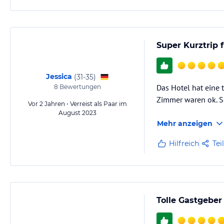
Super Kurztrip
Jessica
(
31-35
)
Das Hotel hat eine
8
Bewertungen
Zimmer waren ok. Se
Vor 2 Jahren • Verreist als Paar im
August 2023
Mehr anzeigen
Hilfreich
Tei
Tolle Gastgeber