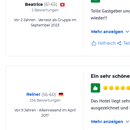
Beatrice
(
61-65
)
2
Bewertungen
Tolle Gastgeber und
wieder!!
Vor 2 Jahren • Verreist als Gruppe im
September 2023
Mehr anzeigen
Hilfreich
Tei
Ein sehr schöne
Reiner
(
56-60
)
Das Hotel liegt seh
256
Bewertungen
ausgezeichnet und 
Vor 9 Jahren • Alleinreisend im April
2017
Mehr anzeigen