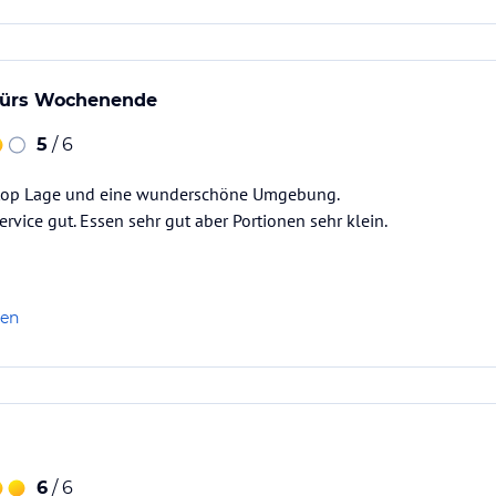
 fürs Wochenende
5
/ 6
 top Lage und eine wunderschöne Umgebung.
rvice gut. Essen sehr gut aber Portionen sehr klein.
len
6
/ 6