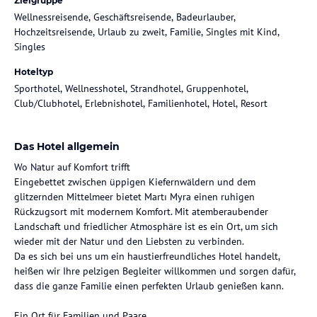
Zielgruppe
Wellnessreisende, Geschäftsreisende, Badeurlauber,
Hochzeitsreisende, Urlaub zu zweit, Familie, Singles mit Kind,
Singles
Hoteltyp
Sporthotel, Wellnesshotel, Strandhotel, Gruppenhotel,
Club/Clubhotel, Erlebnishotel, Familienhotel, Hotel, Resort
Das Hotel allgemein
Wo Natur auf Komfort trifft
Eingebettet zwischen üppigen Kiefernwäldern und dem
glitzernden Mittelmeer bietet Martı Myra einen ruhigen
Rückzugsort mit modernem Komfort. Mit atemberaubender
Landschaft und friedlicher Atmosphäre ist es ein Ort, um sich
wieder mit der Natur und den Liebsten zu verbinden.
Da es sich bei uns um ein haustierfreundliches Hotel handelt,
heißen wir Ihre pelzigen Begleiter willkommen und sorgen dafür,
dass die ganze Familie einen perfekten Urlaub genießen kann.
Ein Ort für Familien und Paare