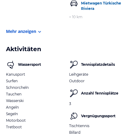
Mietwagen Türkische
Riviera
< 10 km
Mehr anzeigen
Aktivitäten
Wassersport
Tennisplatzdetails
Kanusport
Leihgeräte
Surfen
Outdoor
Schnorcheln
Anzahl Tennisplätze
Tauchen
Wasserski
3
Angeln
Segeln
Vergnügungssport
Motorboot
Tischtennis
Tretboot
Billard