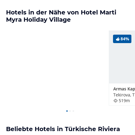
Hotels in der Nähe von Hotel Marti
Myra Holiday Village
84%
Tekirova, 
519m
Beliebte Hotels in Türkische Riviera