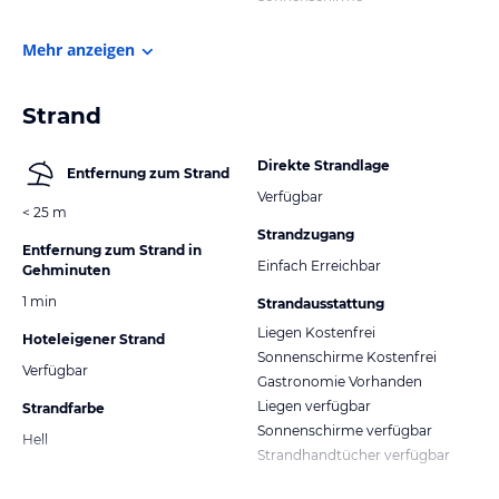
Mehr anzeigen
Strand
Direkte Strandlage
Entfernung zum Strand
Verfügbar
< 25 m
Strandzugang
Entfernung zum Strand in
Einfach Erreichbar
Gehminuten
1 min
Strandausstattung
Liegen Kostenfrei
Hoteleigener Strand
Sonnenschirme Kostenfrei
Verfügbar
Gastronomie Vorhanden
Liegen verfügbar
Strandfarbe
Sonnenschirme verfügbar
Hell
Strandhandtücher verfügbar