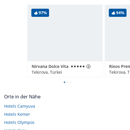
97%
94%
Nirvana Dolce Vita
Tekirova, Türkei
Tekirova, 
Orte in der Nähe
Hotels
Camyuva
Hotels
Kemer
Hotels
Olympos