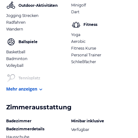
Minigolf
Outdoor-Aktivitäten
Dart
Jogging Strecken
Radfahren
Fitness
Wandern
Yoga
Aerobic
Ballspiele
Fitness Kurse
Basketball
Personal Trainer
Badminton
Schließfächer
Volleyball
Tennisplatz
Mehr anzeigen
Zimmerausstattung
Badezimmer
Minibar inklusive
Badezimmerdetails
Verfügbar
Hausschuhe