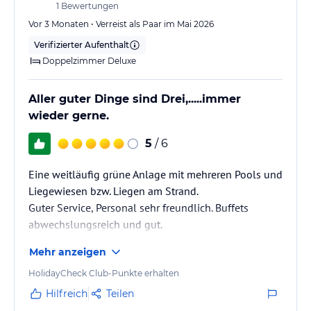
1
Bewertungen
Vor 3 Monaten • Verreist als Paar im Mai 2026
Verifizierter Aufenthalt
Doppelzimmer Deluxe
Aller guter Dinge sind Drei,.....immer
wieder gerne.
5
/ 6
Eine weitläufig grüne Anlage mit mehreren Pools und
Liegewiesen bzw. Liegen am Strand.
Guter Service, Personal sehr freundlich. Buffets
abwechslungsreich und gut.
Mehr anzeigen
HolidayCheck Club-Punkte erhalten
Hilfreich
Teilen