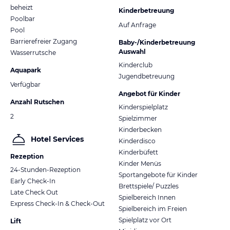
beheizt
Kinderbetreuung
Poolbar
Auf Anfrage
Pool
Barrierefreier Zugang
Baby-/Kinderbetreuung
Auswahl
Wasserrutsche
Kinderclub
Aquapark
Jugendbetreuung
Verfügbar
Angebot für Kinder
Anzahl Rutschen
Kinderspielplatz
2
Spielzimmer
Kinderbecken
Hotel Services
Kinderdisco
Kinderbüfett
Rezeption
Kinder Menüs
24-Stunden-Rezeption
Sportangebote für Kinder
Early Check-In
Brettspiele/ Puzzles
Late Check Out
Spielbereich Innen
Express Check-In & Check-Out
Spielbereich im Freien
Spielplatz vor Ort
Lift