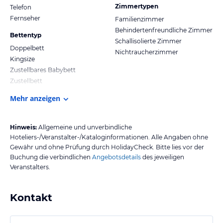
Zimmertypen
Telefon
Fernseher
Familienzimmer
Behindertenfreundliche Zimmer
Bettentyp
Schallisolierte Zimmer
Doppelbett
Nichtraucherzimmer
Kingsize
Zustellbares Babybett
Zustellbett
Mehr anzeigen
Hinweis:
Allgemeine und unverbindliche
Hoteliers-/Veranstalter-/Kataloginformationen. Alle Angaben ohne
Gewähr und ohne Prüfung durch HolidayCheck. Bitte lies vor der
Buchung die verbindlichen
Angebotsdetails
des jeweiligen
Veranstalters.
Kontakt