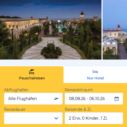
vom Hotelie
Pauschalreisen
Nur Hotel
Abflughafen
Reisezeitraum
Alle Flughäfen
08.08.26 - 06.10.26
Reisedauer
Reisende & Zi.
2 Erw, 0 Kinder, 1 Zi.