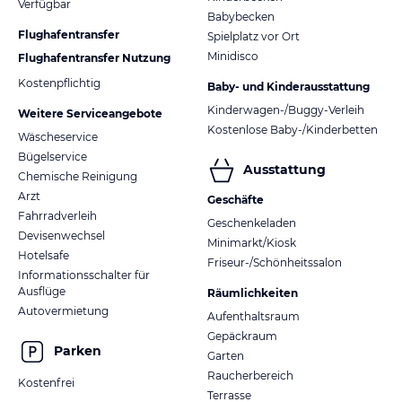
Verfügbar
Babybecken
Flughafentransfer
Spielplatz vor Ort
Minidisco
Flughafentransfer Nutzung
Kostenpflichtig
Baby- und Kinderausstattung
Kinderwagen-/Buggy-Verleih
Weitere Serviceangebote
Kostenlose Baby-/Kinderbetten
Wäscheservice
Bügelservice
Ausstattung
Chemische Reinigung
Arzt
Geschäfte
Fahrradverleih
Geschenkeladen
Devisenwechsel
Minimarkt/Kiosk
Hotelsafe
Friseur-/Schönheitssalon
Informationsschalter für
Ausflüge
Räumlichkeiten
Autovermietung
Aufenthaltsraum
Gepäckraum
Parken
Garten
Raucherbereich
Kostenfrei
Terrasse