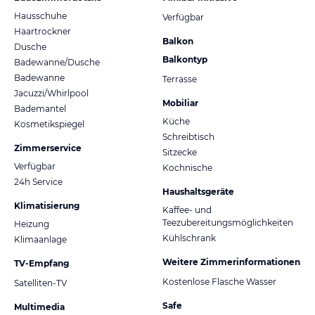
Hausschuhe
Verfügbar
Haartrockner
Balkon
Dusche
Balkontyp
Badewanne/Dusche
Badewanne
Terrasse
Jacuzzi/Whirlpool
Mobiliar
Bademantel
Küche
Kosmetikspiegel
Schreibtisch
Zimmerservice
Sitzecke
Verfügbar
Kochnische
24h Service
Haushaltsgeräte
Klimatisierung
Kaffee- und
Teezubereitungsmöglichkeiten
Heizung
Kühlschrank
Klimaanlage
Weitere Zimmerinformationen
TV-Empfang
Kostenlose Flasche Wasser
Satelliten-TV
Safe
Multimedia