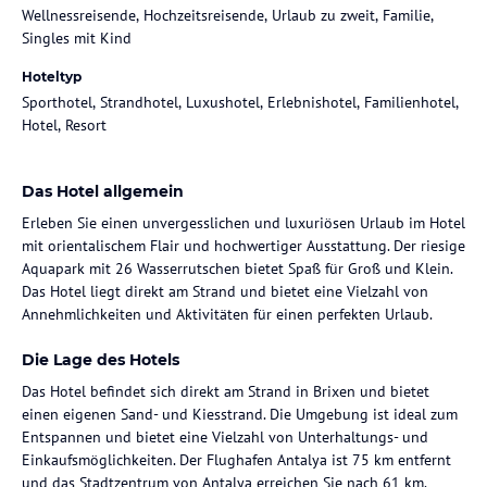
Wellnessreisende, Hochzeitsreisende, Urlaub zu zweit, Familie,
Singles mit Kind
Hoteltyp
Sporthotel, Strandhotel, Luxushotel, Erlebnishotel, Familienhotel,
Hotel, Resort
Das Hotel allgemein
Erleben Sie einen unvergesslichen und luxuriösen Urlaub im Hotel
mit orientalischem Flair und hochwertiger Ausstattung. Der riesige
Aquapark mit 26 Wasserrutschen bietet Spaß für Groß und Klein.
Das Hotel liegt direkt am Strand und bietet eine Vielzahl von
Annehmlichkeiten und Aktivitäten für einen perfekten Urlaub.
Die Lage des Hotels
Das Hotel befindet sich direkt am Strand in Brixen und bietet
einen eigenen Sand- und Kiesstrand. Die Umgebung ist ideal zum
Entspannen und bietet eine Vielzahl von Unterhaltungs- und
Einkaufsmöglichkeiten. Der Flughafen Antalya ist 75 km entfernt
und das Stadtzentrum von Antalya erreichen Sie nach 61 km.