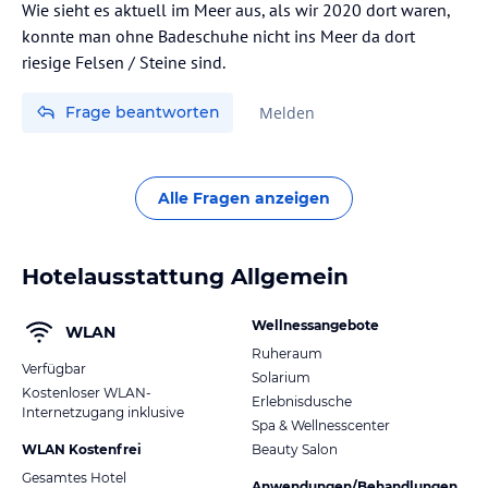
Wie sieht es aktuell im Meer aus, als wir 2020 dort waren,
konnte man ohne Badeschuhe nicht ins Meer da dort
riesige Felsen / Steine sind.
Frage beantworten
Melden
Alle Fragen anzeigen
Hotelausstattung Allgemein
Wellnessangebote
WLAN
Ruheraum
Verfügbar
Solarium
Kostenloser WLAN-
Erlebnisdusche
Internetzugang inklusive
Spa & Wellnesscenter
WLAN Kostenfrei
Beauty Salon
Gesamtes Hotel
Anwendungen/Behandlungen