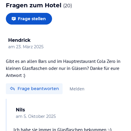
Fragen zum Hotel
(
20
)
Frage stellen
Hendrick
am
23. März 2025
Gibt es an allen Bars und im Hauptrestaurant Cola Zero in
kleinen Glasflaschen oder nur in Gläsern? Danke für eure
Antwort :)
Frage beantworten
Melden
Nils
am
5. Oktober 2025
Ich habe sie immer in Glasflaschen bekommen :-)