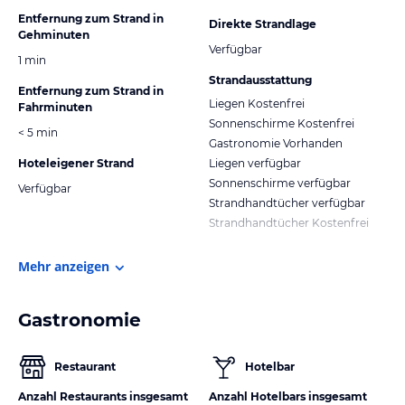
Entfernung zum Strand in
Direkte Strandlage
Gehminuten
Verfügbar
1 min
Strandausstattung
Entfernung zum Strand in
Liegen Kostenfrei
Fahrminuten
Sonnenschirme Kostenfrei
< 5 min
Gastronomie Vorhanden
Hoteleigener Strand
Liegen verfügbar
Sonnenschirme verfügbar
Verfügbar
Strandhandtücher verfügbar
Strandhandtücher Kostenfrei
Mehr anzeigen
Gastronomie
Restaurant
Hotelbar
Anzahl Restaurants insgesamt
Anzahl Hotelbars insgesamt