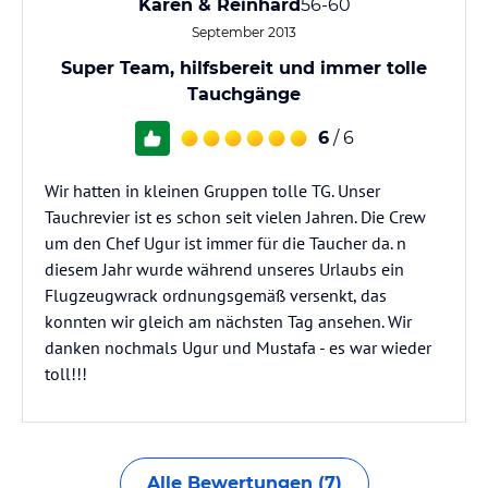
Karen & Reinhard
56-60
September 2013
Super Team, hilfsbereit und immer tolle
Tauchgänge
6
/ 6
Wir hatten in kleinen Gruppen tolle TG. Unser
Tauchrevier ist es schon seit vielen Jahren. Die Crew
um den Chef Ugur ist immer für die Taucher da. n
diesem Jahr wurde während unseres Urlaubs ein
Flugzeugwrack ordnungsgemäß versenkt, das
konnten wir gleich am nächsten Tag ansehen. Wir
danken nochmals Ugur und Mustafa - es war wieder
toll!!!
Alle Bewertungen (7)