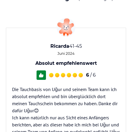
Ricarda
41-45
Juni 2024
Absolut empfehlenswert
6
/ 6
Die Tauchbasis von Uğur und seinem Team kann ich
absolut empfehlen und bin überglücklich dort
meinen Tauchschein bekommen zu haben. Danke dir
dafür Uğur😊
Ich kann natürlich nur aus Sicht eines Anfängers
berichten, aber als dieser habe ich mich bei Uğur und
seinem Team von Anfang an pudelwohl gefühlt. Uğur