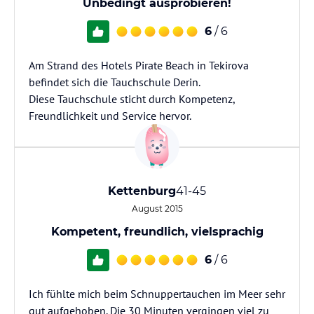
Unbedingt ausprobieren!
6
/ 6
Am Strand des Hotels Pirate Beach in Tekirova
befindet sich die Tauchschule Derin.
Diese Tauchschule sticht durch Kompetenz,
Freundlichkeit und Service hervor.
Kettenburg
41-45
August 2015
Kompetent, freundlich, vielsprachig
6
/ 6
Ich fühlte mich beim Schnuppertauchen im Meer sehr
gut aufgehoben. Die 30 Minuten vergingen viel zu