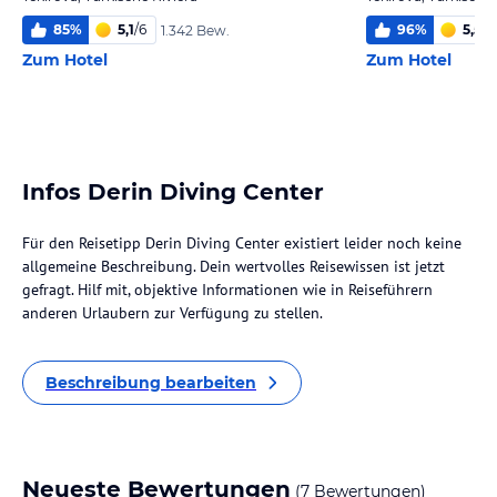
85
%
5,1
/
6
96
%
5,5
/
6
1.342 Bew.
Zum Hotel
Zum Hotel
Infos Derin Diving Center
Für den Reisetipp Derin Diving Center existiert leider noch keine
allgemeine Beschreibung. Dein wertvolles Reisewissen ist jetzt
gefragt. Hilf mit, objektive Informationen wie in Reiseführern
anderen Urlaubern zur Verfügung zu stellen.
Beschreibung bearbeiten
Neueste Bewertungen
(7 Bewertungen)