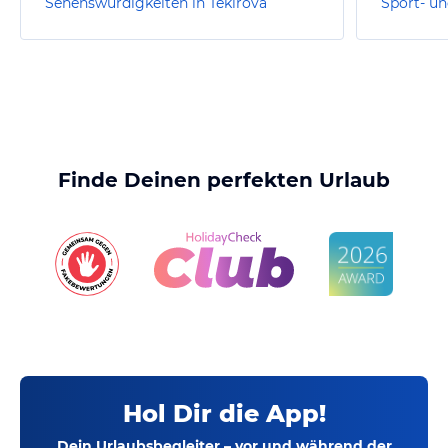
Sehenswürdigkeiten in Tekirova
Finde Deinen perfekten Urlaub
Hol Dir die App!
Dein Urlaubsbegleiter – vor und während der