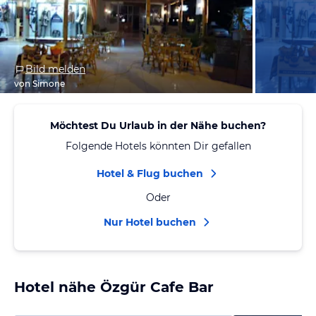
Bild melden
von Simone
Möchtest Du Urlaub in der Nähe buchen?
Folgende Hotels könnten Dir gefallen
Hotel & Flug buchen
Oder
Nur Hotel buchen
Hotel nähe Özgür Cafe Bar