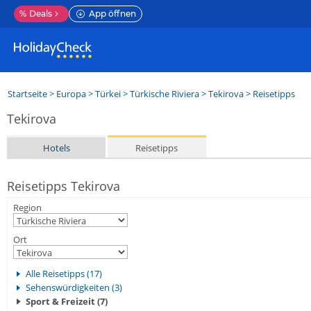
%
Deals
App öffnen
Startseite
>
Europa
>
Türkei
>
Türkische Riviera
>
Tekirova
> Reisetipps
Tekirova
Hotels
Reisetipps
Reisetipps Tekirova
Region
Ort
Alle Reisetipps (17)
Sehenswürdigkeiten (3)
Sport & Freizeit (7)