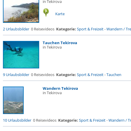
in Tekirova
Karte
2 Urlaubsbilder
0 Reisevideos
Kategorie:
Sport & Freizeit
-
Wandern / Trek
Tauchen Tekirova
in Tekirova
9 Urlaubsbilder
0 Reisevideos
Kategorie:
Sport & Freizeit
-
Tauchen
Wandern Tekirova
in Tekirova
10 Urlaubsbilder
0 Reisevideos
Kategorie:
Sport & Freizeit
-
Wandern / Tr