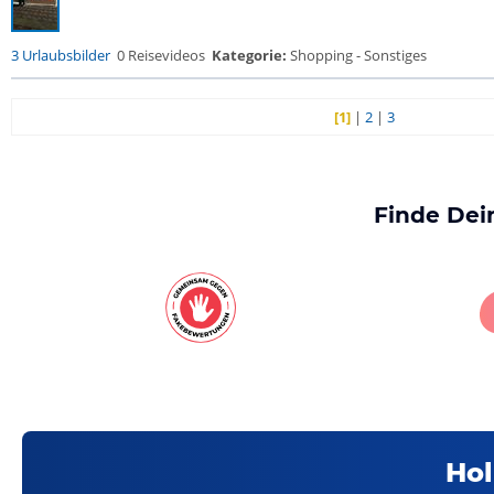
3 Urlaubsbilder
0 Reisevideos
Kategorie:
Shopping - Sonstiges
[1]
|
2
|
3
Finde Dei
Hol