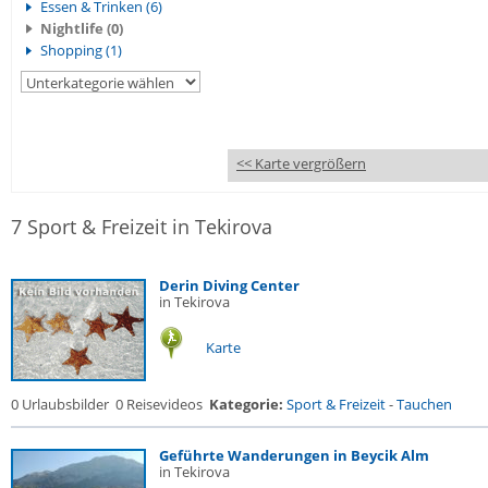
Essen & Trinken (6)
Nightlife (0)
Shopping (1)
<< Karte vergrößern
7 Sport & Freizeit in Tekirova
Derin Diving Center
in Tekirova
Karte
0 Urlaubsbilder
0 Reisevideos
Kategorie:
Sport & Freizeit
-
Tauchen
Geführte Wanderungen in Beycik Alm
in Tekirova