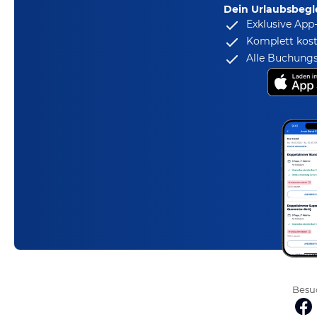
Dein Urlaubsbegle
Exklusive App
Komplett kost
Alle Buchungs
Besuc