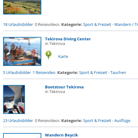
18 Urlaubsbilder
0 Reisevideos
Kategorie:
Sport & Freizeit
-
Wandern / Tr
Tekirova Diving Center
in Tekirova
Karte
5 Urlaubsbilder
1 Reisevideo
Kategorie:
Sport & Freizeit
-
Tauchen
Bootstour Tekirova
in Tekirova
23 Urlaubsbilder
0 Reisevideos
Kategorie:
Sport & Freizeit
-
Ausflüge
Wandern Beycik