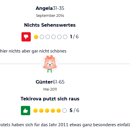
Angela
31-35
September 2014
Nichts Sehenswertes
1
/ 6
ier nichts aber gar nicht schönes
Günter
61-65
Mai 2011
Tekirova putzt sich raus
5
/ 6
Hotels haben sich für das Jahr 2011 etwas ganz besonderes einfall