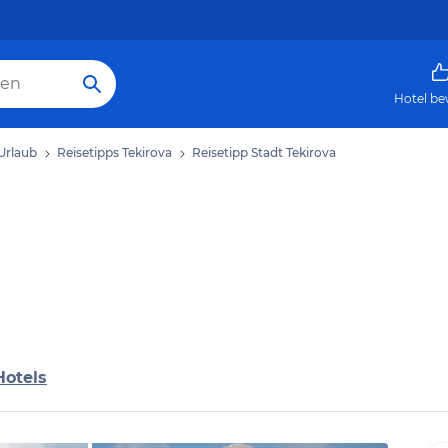
Hotel be
Urlaub
Reisetipps Tekirova
Reisetipp Stadt Tekirova
Hotels