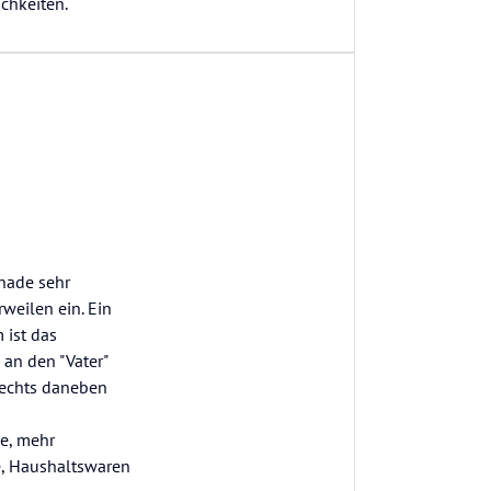
ichkeiten.
enade sehr
weilen ein. Ein
 ist das
an den "Vater"
Rechts daneben
de, mehr
e, Haushaltswaren