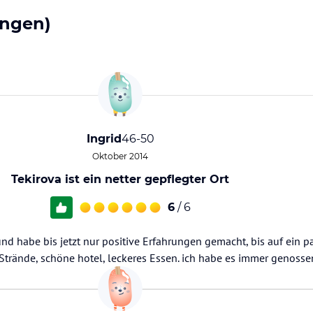
ngen)
Ingrid
46-50
Oktober 2014
Tekirova ist ein netter gepflegter Ort
6
/ 6
nd habe bis jetzt nur positive Erfahrungen gemacht, bis auf ein pa
trände, schöne hotel, leckeres Essen. ich habe es immer genossen