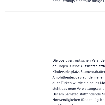
hat allerdings eine tolle ruhige
Die positiven, optischen Veränd
gelungen. Kleine Aussichtsplatt
Kinderspielplatz, Blumenrabatte
Amphitheater, daß auf dem ehema
aller Türken wurde ein neues M
steht das neue Verwaltungszentru
Der am Samstag stattfindende Ma
Notwendigkeiten für den täglic