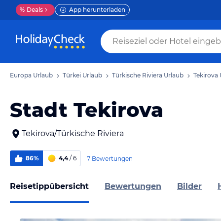
%
Deals
App herunterladen
Europa Urlaub
Türkei Urlaub
Türkische Riviera Urlaub
Tekirova 
Stadt Tekirova
Tekirova/Türkische Riviera
86%
4,4
/ 6
7 Bewertungen
Reisetippübersicht
Bewertungen
Bilder