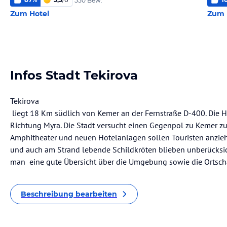
550 Bew.
Zum Hotel
Zum 
Infos Stadt Tekirova
Tekirova
liegt 18 Km südlich von Kemer an der Fernstraße D-400. Die Ho
Richtung Myra. Die Stadt versucht einen Gegenpol zu Kemer zu
Amphitheater und neuen Hotelanlagen sollen Touristen anzieh
und auch am Strand lebende Schildkröten blieben unberücksich
man eine gute Übersicht über die Umgebung sowie die Ortscha
Beschreibung bearbeiten