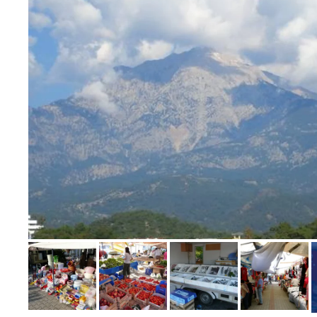
Bild melden
von Michael