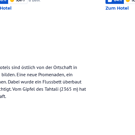
8 Bew.
Hotel
Zum Hotel
tels sind östlich von der Ortschaft in
 bilden. Eine neue Promenaden, ein
en. Dabei wurde ein Flussbett überbaut
tigt. Vom Gipfel des Tahtali (2365 m) hat
ft.