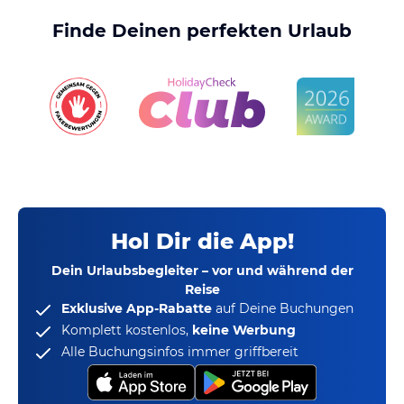
Finde Deinen perfekten Urlaub
Hol Dir die App!
Dein Urlaubsbegleiter – vor und während der
Reise
Exklusive App-Rabatte
auf Deine Buchungen
Komplett kostenlos,
keine Werbung
Alle Buchungsinfos immer griffbereit