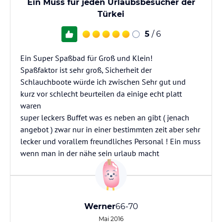
Ein Muss für jeden Urlaubsbesucher der
Türkei
5
/ 6
Ein Super Spaßbad für Groß und Klein!
Spaßfaktor ist sehr groß, Sicherheit der
Schlauchboote würde ich zwischen Sehr gut und
kurz vor schlecht beurteilen da einige echt platt
waren
super leckers Buffet was es neben an gibt ( jenach
angebot ) zwar nur in einer bestimmten zeit aber sehr
lecker und vorallem freundliches Personal ! Ein muss
wenn man in der nähe sein urlaub macht
Werner
66-70
Mai 2016