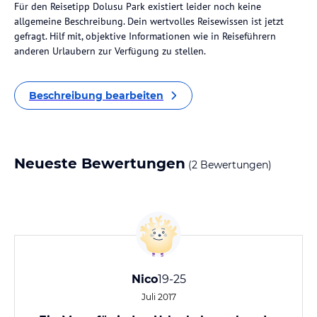
Für den Reisetipp Dolusu Park existiert leider noch keine
allgemeine Beschreibung. Dein wertvolles Reisewissen ist jetzt
gefragt. Hilf mit, objektive Informationen wie in Reiseführern
anderen Urlaubern zur Verfügung zu stellen.
Beschreibung bearbeiten
Neueste Bewertungen
(2 Bewertungen)
Nico
19-25
Juli 2017