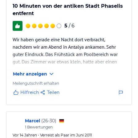
10 Minuten von der antiken Stadt Phaselis
entfernt
5
/ 6
Wir haben gerade eine Nacht dort verbracht,
nachdem wir am Abend in Antalya ankamen. Sehr
guter Eindruck. Das Frühstück am Poolbereich war
gut. Das Zimmer war etwas klein, hatte aber einen
Balkon.
Mehr anzeigen
Meilengutschrift erhalten
Hilfreich
Teilen
Marcel
(
26-30
)
1
Bewertungen
Vor 14 Jahren • Verreist als Paar im Juni 2011