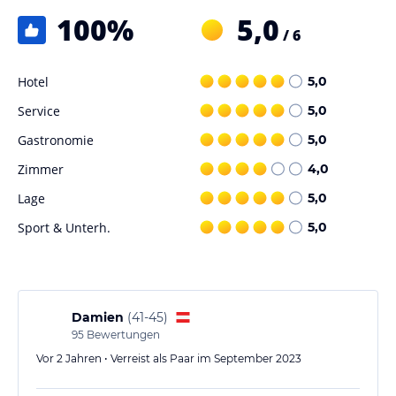
100
%
5,0
/ 6
Hotel
5,0
Service
5,0
Gastronomie
5,0
Zimmer
4,0
Lage
5,0
Sport & Unterh.
5,0
Damien
(
41-45
)
95
Bewertungen
Vor 2 Jahren • Verreist als Paar im September 2023