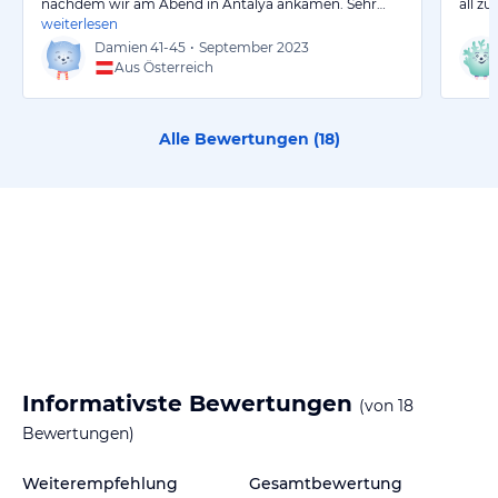
nachdem wir am Abend in Antalya ankamen. Sehr…
all z
weiterlesen
Damien
41-45
•
September 2023
Aus Österreich
Alle Bewertungen (
18
)
Informativste Bewertungen
(von
18
Bewertungen)
Weiterempfehlung
Gesamtbewertung