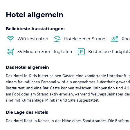
Hotel allgemein
Beliebteste Ausstattungen:
Wifi kostenfrei
Hoteleigener Strand
Poo
55 Minuten zum Flughafen
Kostenlose Parkplät
Das Hotel allgemein
Das Hotel in Kiris bietet seinen Gästen eine komfortable Unterkunft
einem freundlichen Personal wird ein angenehmer Aufenthalt gewährle
Restaurant und eine Bar. Gäste können zwischen Halbpension und All-
am Pool oder am Strand aktiv erholen, während Wellnessliebhaber d
sind mit Klimaanlage, Minibar und Safe ausgestattet.
Die Lage des Hotels
Das Hotel liegt in Kemer, in der Nähe eines Sandstrandes. Die Entfe