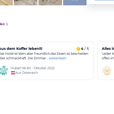
den
Aus dem Koffer leben!!!
4
/ 6
Alles 
Das Hotel ist klein aber freundlich,das Essen ist bescheiden
Leider k
aber schmackhaft. Die Zimmer…
weiterlesen
offen i
Hubert
56-60
•
Oktober 2022
Aus Österreich