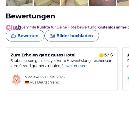
Bewertungen
Sammle
Punkte
für Deine Hotelbewertung.
Kostenlos anmel
Bewerten
Bilder hochladen
Zum Erholen ganz gutes Hotel
5
/ 6
Sauber, essen ganz okay könnte Abwechslungsreicher sein
zum Strand gut hin zu laufen,2…
weiterlesen
Nicole
46-50
•
Mai 2023
Aus Deutschland