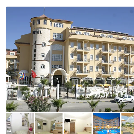
von Expedia