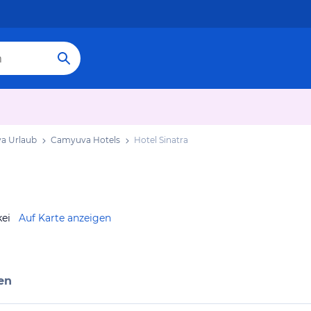
a Urlaub
Camyuva Hotels
Hotel Sinatra
ei
Auf Karte anzeigen
en