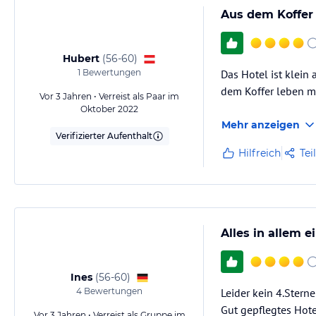
Aus dem Koffer 
Hubert
(
56-60
)
1
Bewertungen
Das Hotel ist klein
dem Koffer leben mu
Vor 3 Jahren • Verreist als Paar im
Oktober 2022
Mehr anzeigen
Verifizierter Aufenthalt
Hilfreich
Tei
Alles in allem e
Ines
(
56-60
)
4
Bewertungen
Leider kein 4.Stern
Gut gepflegtes Hot
Vor 3 Jahren • Verreist als Gruppe im