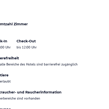
mtzahl Zimmer
k-In
Check-Out
:00 Uhr
bis 12:00 Uhr
erefreiheit
 alle Bereiche des Hotels sind barrierefrei zugänglich
tiere
 erlaubt
traucher- und Raucherinformation
erbereiche sind vorhanden