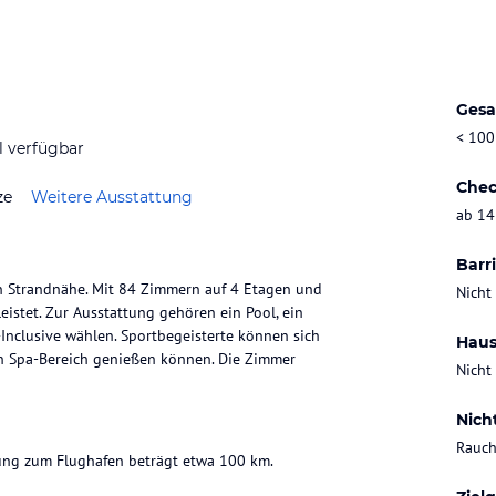
Gesa
< 100
l verfügbar
Chec
ze
Weitere Ausstattung
ab 14
Barri
 in Strandnähe. Mit 84 Zimmern auf 4 Etagen und
Nicht
istet. Zur Ausstattung gehören ein Pool, ein
Inclusive wählen. Sportbegeisterte können sich
Haus
en Spa-Bereich genießen können. Die Zimmer
Nicht
Nich
Rauch
rnung zum Flughafen beträgt etwa 100 km.