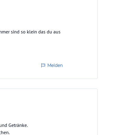
immer sind so klein das du aus
Melden
 und Getränke.
chen.