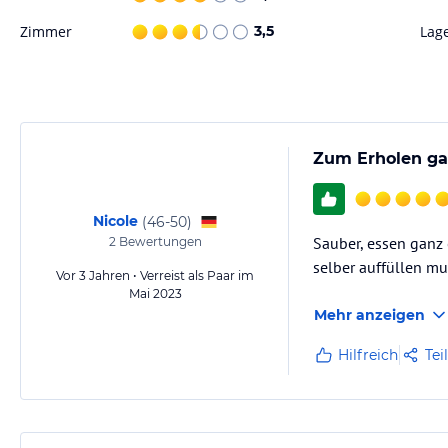
Zimmer
3,5
Lag
Zum Erholen ga
Nicole
(
46-50
)
Sauber, essen ganz
2
Bewertungen
selber auffüllen mu
Vor 3 Jahren • Verreist als Paar im
Mai 2023
Mehr anzeigen
Hilfreich
Tei