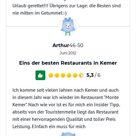
Urlaub gerettet!!! Übrigens zur Lage: die Besten sind
nie mitten im Getummel:-)
Arthur
46-50
Juni 2012
Eins der besten Restaurants in Kemer
5,3
/ 6
Ich komme seit vielen Jahren nach Kemer und auch
in diesem Jahr war ich wieder im Restaurant "Monte
Kemer". Nach wie vor ist es für mich ein Insider Tipp,
abseits von der Touristenmeile liegt das Restaurant
mit einer hervorragenden Qualität und toller Preis
Leistung. EInfach ein muss für mich