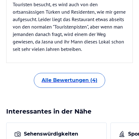
Touristen besucht, es wird auch von den
ortsansässigen Türken und Residenten, wie mir gerne
aufgesucht. Leider liegt das Restaurant etwas abseits
von den normalen "Touristenpisten", aber wenn man
jemanden danach fragt, wird einem der Weg
gewiesen, da Jasna und ihr Mann dieses Lokal schon
seit sehr vielen Jahren betreiben.
Alle Bewertungen (4)
Interessantes in der Nähe
Sehenswürdigkeiten
Spor