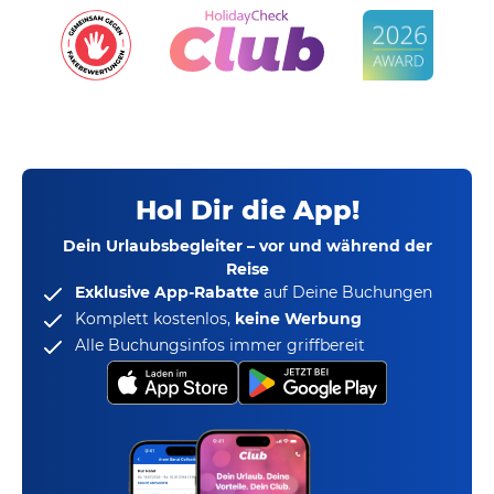
Hol Dir die App!
Dein Urlaubsbegleiter – vor und während der
Reise
Exklusive App-Rabatte
auf Deine Buchungen
Komplett kostenlos,
keine Werbung
Alle Buchungsinfos immer griffbereit