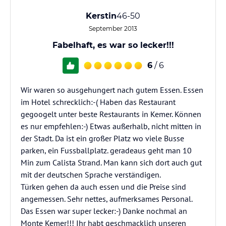
Kerstin
46-50
September 2013
Fabelhaft, es war so lecker!!!
6
/ 6
Wir waren so ausgehungert nach gutem Essen. Essen
im Hotel schrecklich:-( Haben das Restaurant
gegoogelt unter beste Restaurants in Kemer. Können
es nur empfehlen:-) Etwas außerhalb, nicht mitten in
der Stadt. Da ist ein großer Platz wo viele Busse
parken, ein Fussballplatz. geradeaus geht man 10
Min zum Calista Strand. Man kann sich dort auch gut
mit der deutschen Sprache verständigen.
Türken gehen da auch essen und die Preise sind
angemessen. Sehr nettes, aufmerksames Personal.
Das Essen war super lecker:-) Danke nochmal an
Monte Kemer!!! Ihr habt geschmacklich unseren