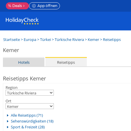
%
Deals
App öffnen
Startseite
>
Europa
>
Türkei
>
Türkische Riviera
>
Kemer
> Reisetipps
Kemer
Hotels
Reisetipps
Reisetipps Kemer
Region
Ort
Alle Reisetipps (71)
Sehenswürdigkeiten (18)
Sport & Freizeit (28)