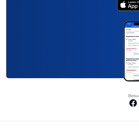
Besuc