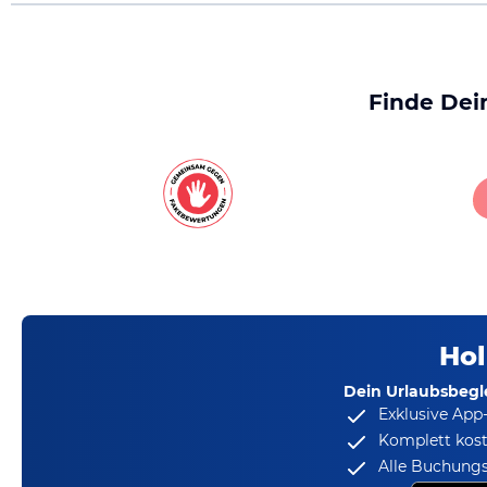
Finde Dei
Hol
Dein Urlaubsbegle
Exklusive App
Komplett kost
Alle Buchungs