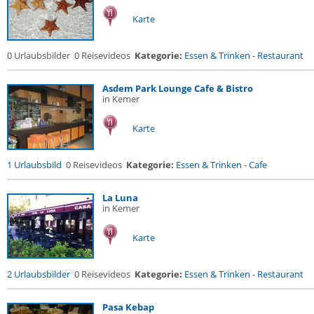
Karte
0 Urlaubsbilder
0 Reisevideos
Kategorie:
Essen & Trinken
-
Restaurant
Asdem Park Lounge Cafe & Bistro
in Kemer
Karte
1 Urlaubsbild
0 Reisevideos
Kategorie:
Essen & Trinken
-
Cafe
La Luna
in Kemer
Karte
2 Urlaubsbilder
0 Reisevideos
Kategorie:
Essen & Trinken
-
Restaurant
Pasa Kebap