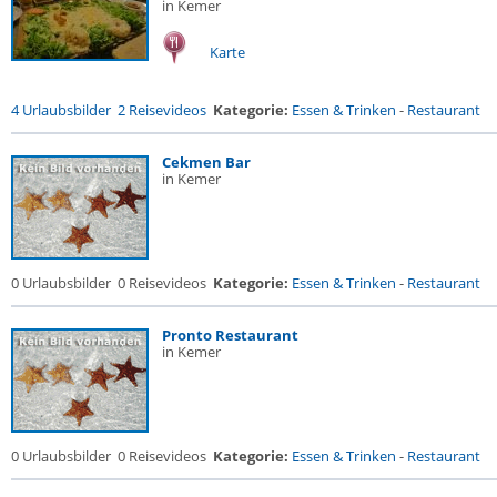
in Kemer
Karte
4 Urlaubsbilder
2 Reisevideos
Kategorie:
Essen & Trinken
-
Restaurant
Cekmen Bar
in Kemer
0 Urlaubsbilder
0 Reisevideos
Kategorie:
Essen & Trinken
-
Restaurant
Pronto Restaurant
in Kemer
0 Urlaubsbilder
0 Reisevideos
Kategorie:
Essen & Trinken
-
Restaurant