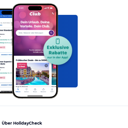
Über HolidayCheck