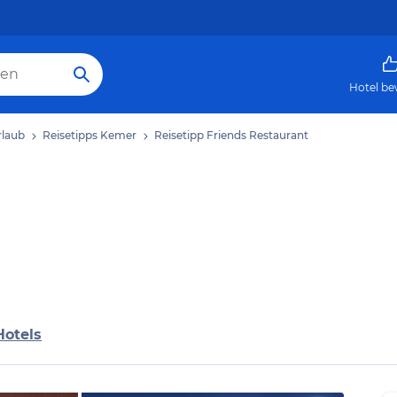
Hotel be
laub
Reisetipps Kemer
Reisetipp Friends Restaurant
Hotels