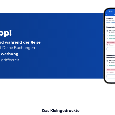
pp!
und während der Reise
f Deine Buchungen
e Werbung
griffbereit
Das Kleingedruckte