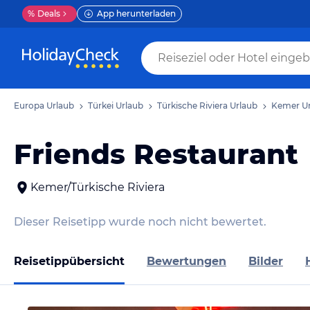
%
Deals
App herunterladen
Europa Urlaub
Türkei Urlaub
Türkische Riviera Urlaub
Kemer Ur
Friends Restaurant
Kemer/Türkische Riviera
Dieser Reisetipp wurde noch nicht bewertet.
Reisetippübersicht
Bewertungen
Bilder