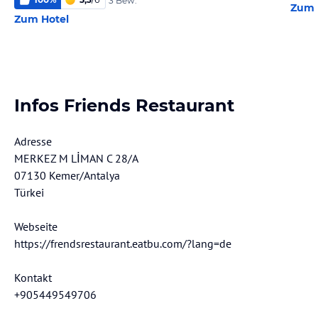
3 Bew.
Zum 
Zum Hotel
Infos Friends Restaurant
Adresse
MERKEZ M LİMAN C 28/A
07130 Kemer/Antalya
Türkei
Webseite
https://frendsrestaurant.eatbu.com/?lang=de
Kontakt
+905449549706