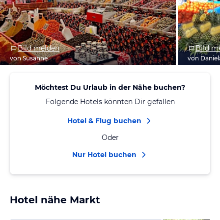
Bild melden
Bild m
von Susanne
von Daniel
Möchtest Du Urlaub in der Nähe buchen?
Folgende Hotels könnten Dir gefallen
Hotel & Flug buchen
Oder
Nur Hotel buchen
Hotel nähe Markt