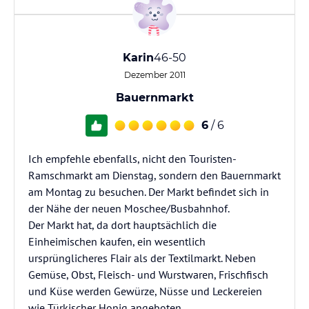
Karin
46-50
Dezember 2011
Bauernmarkt
6
/ 6
Ich empfehle ebenfalls, nicht den Touristen-
Ramschmarkt am Dienstag, sondern den Bauernmarkt
am Montag zu besuchen. Der Markt befindet sich in
der Nähe der neuen Moschee/Busbahnhof.
Der Markt hat, da dort hauptsächlich die
Einheimischen kaufen, ein wesentlich
ursprünglicheres Flair als der Textilmarkt. Neben
Gemüse, Obst, Fleisch- und Wurstwaren, Frischfisch
und Küse werden Gewürze, Nüsse und Leckereien
wie Türkischer Honig angeboten..