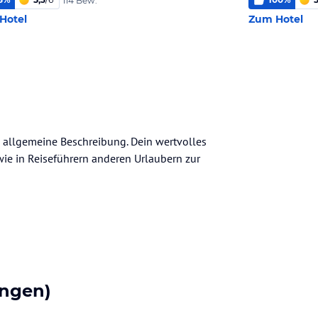
114 Bew.
Hotel
Zum Hotel
e allgemeine Beschreibung. Dein wertvolles
n wie in Reiseführern anderen Urlaubern zur
ngen)