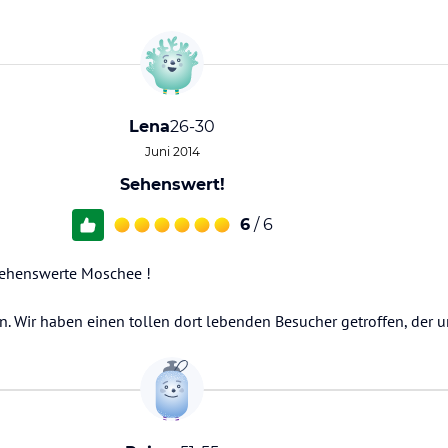
Lena
26-30
Juni 2014
Sehenswert!
6
/ 6
sehenswerte Moschee !
 Wir haben einen tollen dort lebenden Besucher getroffen, der u