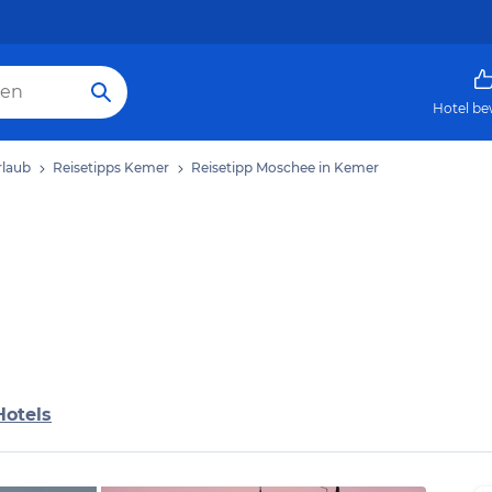
Hotel be
laub
Reisetipps Kemer
Reisetipp Moschee in Kemer
Hotels