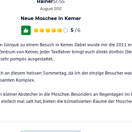
Rainer
51-55
August 2012
Neue Moschee in Kemer
5
/ 6
 in Gönyuk zu einem Besuch in Kemer. Dabei wurde mir die 2011 e
Zentrum von Kemer, jeder Taxifahrer bringt euch direkt dorthin. D
 sehr pompös ausgestattet.
ch an diesem heissen Sommertag, da ich der einzige Besucher war,
gesamten Komplex.
in kleiner Abstecher in die Moschee. Besonders an Regentagen im 
einfach mal satt hat, bieten die klimatisierten Räume der Mosche