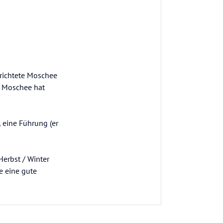
rrichtete Moschee
ie Moschee hat
 eine Führung (er
Herbst / Winter
e eine gute