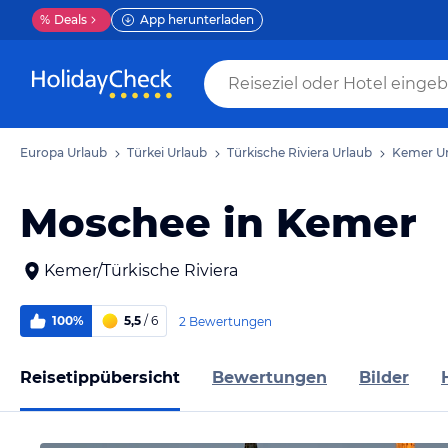
%
Deals
App herunterladen
Europa Urlaub
Türkei Urlaub
Türkische Riviera Urlaub
Kemer Ur
Moschee in Kemer
Kemer/Türkische Riviera
100%
5,5
/ 6
2 Bewertungen
Reisetippübersicht
Bewertungen
Bilder