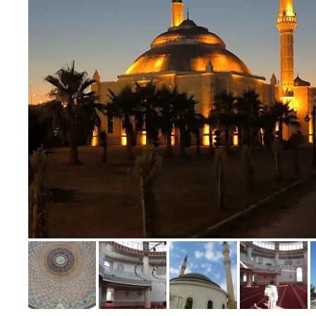
Bild melden
von Markus