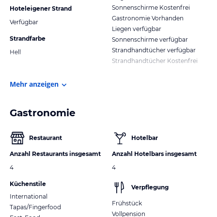
Sonnenschirme Kostenfrei
Hoteleigener Strand
Gastronomie Vorhanden
Verfügbar
Liegen verfügbar
Strandfarbe
Sonnenschirme verfügbar
Strandhandtücher verfügbar
Hell
Strandhandtücher Kostenfrei
Mehr anzeigen
Gastronomie
Restaurant
Hotelbar
Anzahl Restaurants insgesamt
Anzahl Hotelbars insgesamt
4
4
Küchenstile
Verpflegung
International
Frühstück
Tapas/Fingerfood
Vollpension