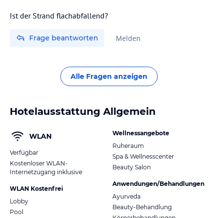
Ist der Strand flachabfallend?
Frage beantworten
Melden
Alle Fragen anzeigen
Hotelausstattung Allgemein
Wellnessangebote
WLAN
Ruheraum
Verfügbar
Spa & Wellnesscenter
Kostenloser WLAN-
Beauty Salon
Internetzugang inklusive
Anwendungen/Behandlungen
WLAN Kostenfrei
Ayurveda
Lobby
Beauty-Behandlung
Pool
Körperbehandlungen