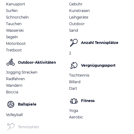
Kanusport
Gebühr
Surfen
Kunstrasen
Schnorcheln
Leihgeräte
Tauchen
Outdoor
Wasserski
Sand
Segeln
Anzahl Tennisplätze
Motorboot
Tretboot
2
Outdoor-Aktivitäten
Vergnügungssport
Jogging Strecken
Tischtennis
Radfahren
Billard
Wandern
Dart
Boccia
Fitness
Ballspiele
Yoga
Volleyball
Aerobic
Tennisplatz