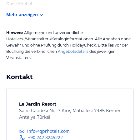
Ohne Alkohol
Mehr anzeigen
Hinweis:
Allgemeine und unverbindliche
Hoteliers-/Veranstalter-/Kataloginformationen. Alle Angaben ohne
Gewähr und ohne Prüfung durch HolidayCheck. Bitte lies vor der
Buchung die verbindlichen
Angebotsdetails
des jeweiligen
Veranstalters.
Kontakt
Le Jardin Resort
Sahil Caddesi No. 7 Kiriş Mahallesi 7985 Kemer
Antalya Türkei
info@qprhotels.com
+90 242 8245222