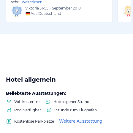
sehr…
weiterlesen
Viktoria
51-55
•
September 2018
Aus Deutschland
Hotel allgemein
Beliebteste Ausstattungen:
Wifi kostenfrei
Hoteleigener Strand
Pool verfügbar
1 Stunde zum Flughafen
Weitere Ausstattung
Kostenlose Parkplätze