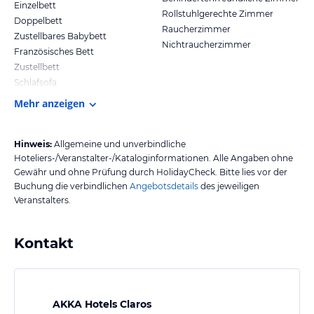
Einzelbett
Rollstuhlgerechte Zimmer
Doppelbett
Raucherzimmer
Zustellbares Babybett
Nichtraucherzimmer
Französisches Bett
Zustellbett
Schlafsofa
Mehr anzeigen
Hinweis:
Allgemeine und unverbindliche
Hoteliers-/Veranstalter-/Kataloginformationen. Alle Angaben ohne
Gewähr und ohne Prüfung durch HolidayCheck. Bitte lies vor der
Buchung die verbindlichen
Angebotsdetails
des jeweiligen
Veranstalters.
Kontakt
AKKA Hotels Claros