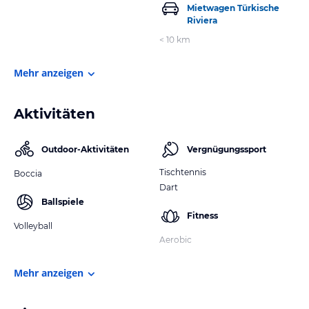
Mietwagen Türkische
Riviera
< 10 km
Mehr anzeigen
Aktivitäten
Outdoor-Aktivitäten
Vergnügungssport
Tischtennis
Boccia
Dart
Ballspiele
Fitness
Volleyball
Aerobic
Mehr anzeigen