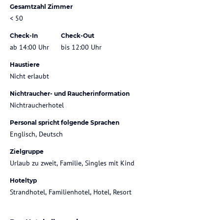
Gesamtzahl Zimmer
< 50
Check-In
Check-Out
ab 14:00 Uhr
bis 12:00 Uhr
Haustiere
Nicht erlaubt
Nichtraucher- und Raucherinformation
Nichtraucherhotel
Personal spricht folgende Sprachen
Englisch, Deutsch
Zielgruppe
Urlaub zu zweit, Familie, Singles mit Kind
Hoteltyp
Strandhotel, Familienhotel, Hotel, Resort