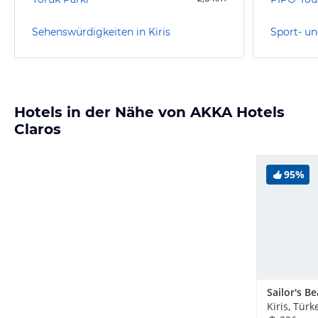
Sehenswürdigkeiten in Kiris
Sport- un
Hotels in der Nähe von AKKA Hotels
Claros
95%
Sailor's B
Kiris, Türk