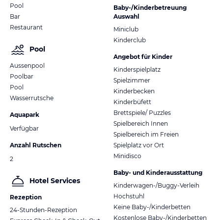
Pool
Baby-/Kinderbetreuung
Bar
Auswahl
Restaurant
Miniclub
Kinderclub
Pool
Angebot für Kinder
Aussenpool
Kinderspielplatz
Poolbar
Spielzimmer
Pool
Kinderbecken
Wasserrutsche
Kinderbüfett
Brettspiele/ Puzzles
Aquapark
Spielbereich Innen
Verfügbar
Spielbereich im Freien
Anzahl Rutschen
Spielplatz vor Ort
Minidisco
2
Baby- und Kinderausstattung
Hotel Services
Kinderwagen-/Buggy-Verleih
Hochstuhl
Rezeption
Keine Baby-/Kinderbetten
24-Stunden-Rezeption
Kostenlose Baby-/Kinderbetten