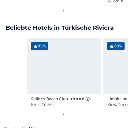
226m
Beliebte Hotels in Türkische Riviera
95%
89%
Sailor's Beach Club
Kiris, Türkei
Kiris, Türk