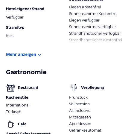
Liegen Kostenfrei
Hoteleigener Strand
Sonnenschirme Kostenfrei
Verfügbar
Liegen verfügbar
Sonnenschirme verfügbar
Strandtyp
Strandhandtücher verfügbar
Kies
Strandhandtücher Kostenfrei
Mehr anzeigen
Gastronomie
Restaurant
Verpflegung
Küchenstile
Frühstück
Vollpension
International
All Inclusive
Türkisch
Mittagessen
Abendessen
Cafe
Getränkeautomat
Anzahl Cafes insgesamt