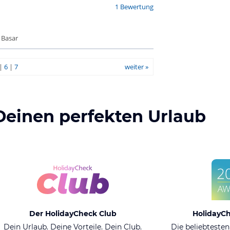
1 Bewertung
 Basar
|
6
|
7
weiter »
Deinen perfekten Urlaub
Der HolidayCheck Club
HolidayC
Dein Urlaub. Deine Vorteile. Dein Club.
Die beliebtesten