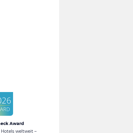
heck Award
 Hotels weltweit –