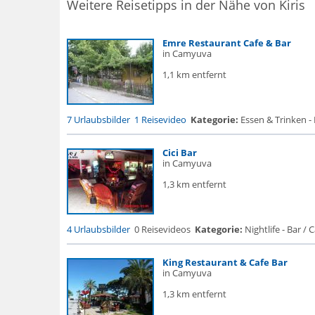
Weitere Reisetipps in der Nähe von Kiris
Emre Restaurant Cafe & Bar
in Camyuva
1,1 km entfernt
7 Urlaubsbilder
1 Reisevideo
Kategorie:
Essen & Trinken -
Cici Bar
in Camyuva
1,3 km entfernt
4 Urlaubsbilder
0 Reisevideos
Kategorie:
Nightlife - Bar / Ca
King Restaurant & Cafe Bar
in Camyuva
1,3 km entfernt