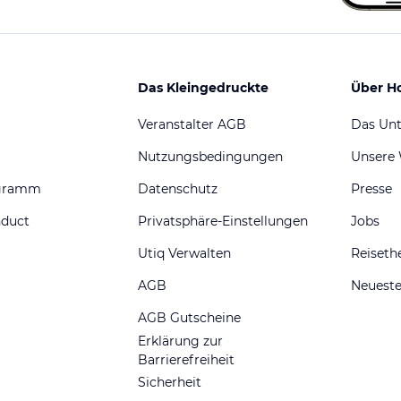
Das Kleingedruckte
Über H
Veranstalter AGB
Das Un
Nutzungsbedingungen
Unsere
ogramm
Datenschutz
Presse
nduct
Privatsphäre-Einstellungen
Jobs
Utiq Verwalten
Reiset
AGB
Neueste
AGB Gutscheine
Erklärung zur
Barrierefreiheit
Sicherheit