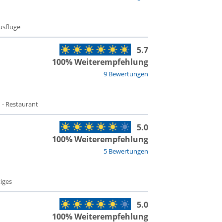
Ausflüge
5.7
100% Weiterempfehlung
9 Bewertungen
 - Restaurant
5.0
100% Weiterempfehlung
5 Bewertungen
iges
5.0
100% Weiterempfehlung