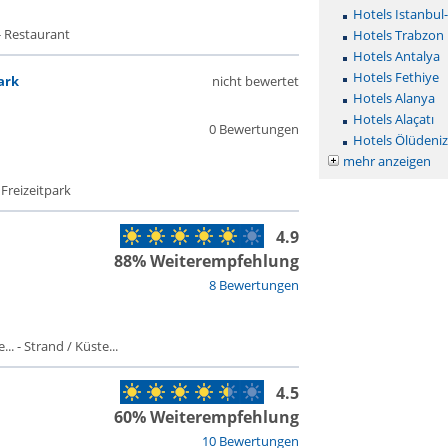
Hotels Istanbul
- Restaurant
Hotels Trabzon
Hotels Antalya
Hotels Fethiye
ark
nicht bewertet
Hotels Alanya
Hotels Alaçatı
0 Bewertungen
Hotels Ölüdeniz
mehr anzeigen
 Freizeitpark
4.9
88% Weiterempfehlung
8 Bewertungen
. - Strand / Küste...
4.5
60% Weiterempfehlung
10 Bewertungen