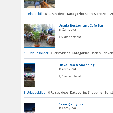
1 Urlaubsbild
0 Reisevideos
Kategorie:
Sport & Freizeit - 
Ursula Restaurant Cafe Bar
in Camyuva
1,6 km entfernt
10 Urlaubsbilder
0 Reisevideos
Kategorie:
Essen & Trinken
Einkaufen & Shopping
in Camyuva
1,7 km entfernt
3 Urlaubsbilder
0 Reisevideos
Kategorie:
Shopping - Sonst
Basar Çamyuva
in Camyuva