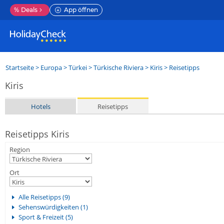
%
Deals
App öffnen
Startseite
>
Europa
>
Türkei
>
Türkische Riviera
>
Kiris
> Reisetipps
Kiris
Hotels
Reisetipps
Reisetipps Kiris
Region
Ort
Alle Reisetipps (9)
Sehenswürdigkeiten (1)
Sport & Freizeit (5)