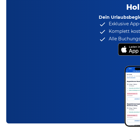
Hol
Dein Urlaubsbegle
Exklusive App
Komplett kost
Alle Buchungs