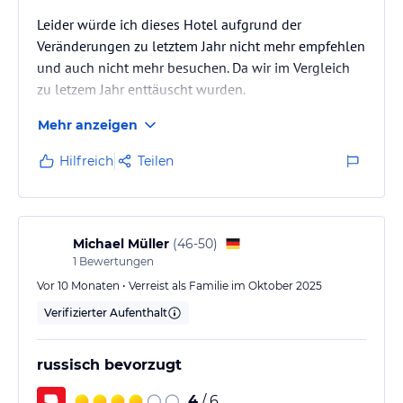
Leider würde ich dieses Hotel aufgrund der
Veränderungen zu letztem Jahr nicht mehr empfehlen
und auch nicht mehr besuchen. Da wir im Vergleich
zu letzem Jahr enttäuscht wurden.
Mehr anzeigen
Hilfreich
Teilen
Michael Müller
(
46-50
)
1
Bewertungen
Vor 10 Monaten • Verreist als Familie im Oktober 2025
Verifizierter Aufenthalt
russisch bevorzugt
4
/ 6