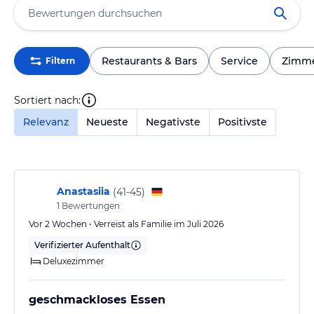
Restaurants & Bars
Service
Zimm
Filtern
Sortiert nach:
Relevanz
Neueste
Negativste
Positivste
Anastasiia
(
41-45
)
1
Bewertungen
Vor 2 Wochen • Verreist als Familie im Juli 2026
Verifizierter Aufenthalt
Deluxezimmer
geschmackloses Essen