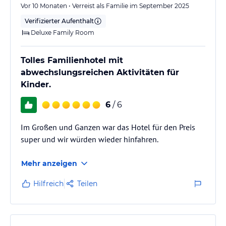
Vor 10 Monaten • Verreist als Familie im September 2025
Verifizierter Aufenthalt
Deluxe Family Room
Tolles Familienhotel mit
abwechslungsreichen Aktivitäten für
Kinder.
6
/ 6
Im Großen und Ganzen war das Hotel für den Preis
super und wir würden wieder hinfahren.
Mehr anzeigen
Hilfreich
Teilen