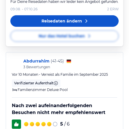
Für Deine Reisedaten haben wir leider kein Angebot gefunden.
09.08. - 07.10.26
2
ERW
Reisedaten ändern
Nur das Hotel buchen
Abdurrahim
(
41-45
)
3
Bewertungen
Vor 10 Monaten • Verreist als Familie im September 2025
Verifizierter Aufenthalt
Familienzimmer Deluxe Pool
Nach zwei aufeinanderfolgenden
Besuchen nicht mehr empfehlenswert
5
/ 6