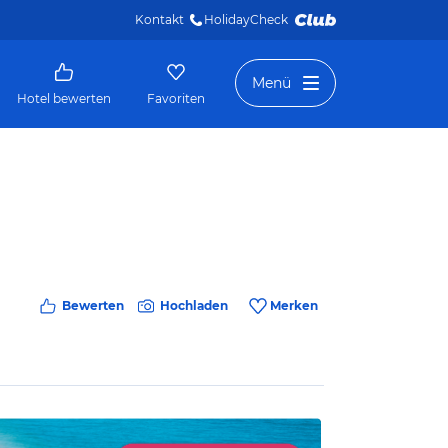
Kontakt
HolidayCheck 
Menü
Hotel bewerten
Favoriten
Bewerten
Hochladen
Merken