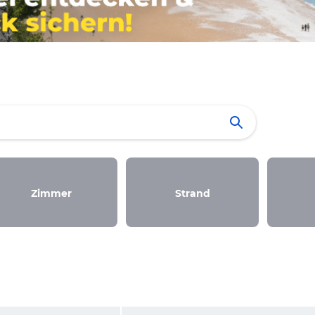
Zimmer
Strand