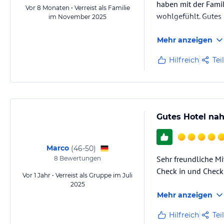
haben mit der Fami
Vor 8 Monaten • Verreist als Familie
wohlgefühlt. Gutes 
im November 2025
Mehr anzeigen
Hilfreich
Tei
Gutes Hotel na
Marco
(
46-50
)
Sehr freundliche Mi
8
Bewertungen
Check in und Check
Vor 1 Jahr • Verreist als Gruppe im Juli
2025
Mehr anzeigen
Hilfreich
Tei