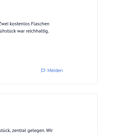
 Zwei kostenlos Flaschen
hstück war reichhaltig.
Melden
stück, zentral gelegen. Wir