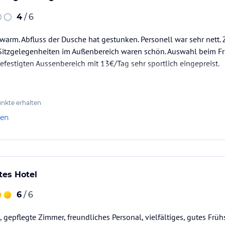
4
/ 6
warm. Abfluss der Dusche hat gestunken. Personell war sehr nett.
Sitzgelegenheiten im Außenbereich waren schön. Auswahl beim Frü
befestigten Aussenbereich mit 13€/Tag sehr sportlich eingepreist.
nkte erhalten
len
es Hotel
6
/ 6
 gepflegte Zimmer, freundliches Personal, vielfältiges, gutes Früh