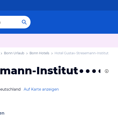
Bonn Urlaub
Bonn Hotels
Hotel Gustav-Stresemann-Institut
emann-Institut
Deutschland
Auf Karte anzeigen
en