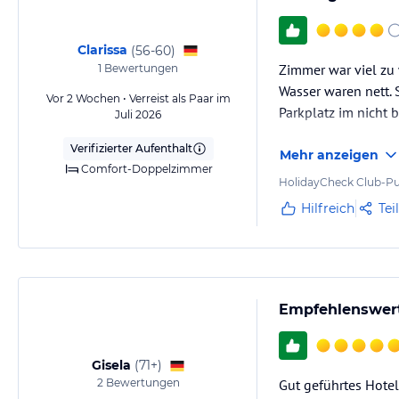
Clarissa
(
56-60
)
Zimmer war viel zu 
1
Bewertungen
Wasser waren nett. 
Vor 2 Wochen • Verreist als Paar im
Parkplatz im nicht 
Juli 2026
Verifizierter Aufenthalt
Mehr anzeigen
Comfort-Doppelzimmer
HolidayCheck Club-Pu
Hilfreich
Tei
Empfehlenswert
Gisela
(
71+
)
2
Bewertungen
Gut geführtes Hotel,