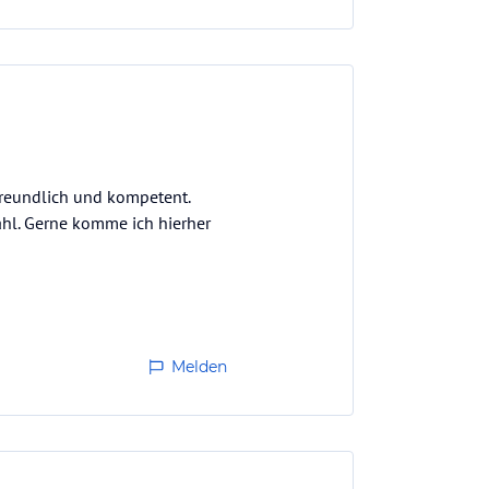
 freundlich und kompetent.
ahl. Gerne komme ich hierher
Melden