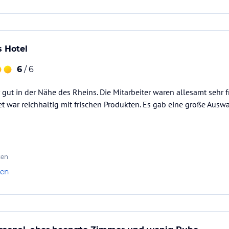
 Hotel
6
/ 6
r gut in der Nähe des Rheins. Die Mitarbeiter waren allesamt sehr
t war reichhaltig mit frischen Produkten. Es gab eine große Ausw
ten
len