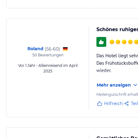
Schönes ruhiges
Roland
(
56-60
)
Das Hotel liegt seh
50
Bewertungen
Das Frühstücksbuffe
Vor 1 Jahr • Alleinreisend im April
wieder.
2025
Mehr anzeigen
Meilengutschrift erhal
Hilfreich
Tei