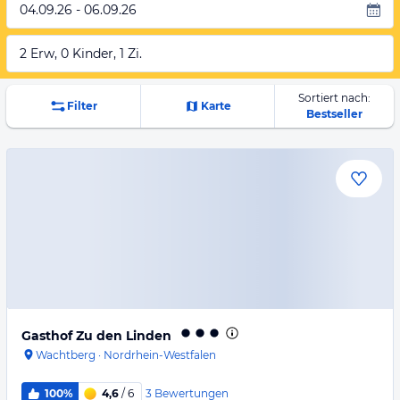
04.09.26 - 06.09.26
2 Erw, 0 Kinder, 1 Zi.
Sortiert nach:
Filter
Karte
Bestseller
Gasthof Zu den Linden
Wachtberg
·
Nordrhein-Westfalen
3
Bewertungen
100%
4,6
/ 6