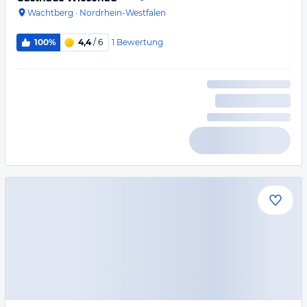
Wachtberg
·
Nordrhein-Westfalen
1
Bewertung
100%
4,4
/ 6