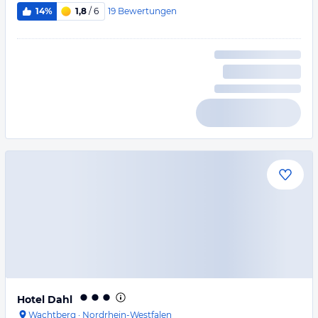
19
Bewertungen
14%
1,8
/ 6
Hotel Dahl
Wachtberg
·
Nordrhein-Westfalen