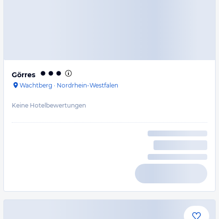
Görres
Wachtberg
·
Nordrhein-Westfalen
Keine Hotelbewertungen