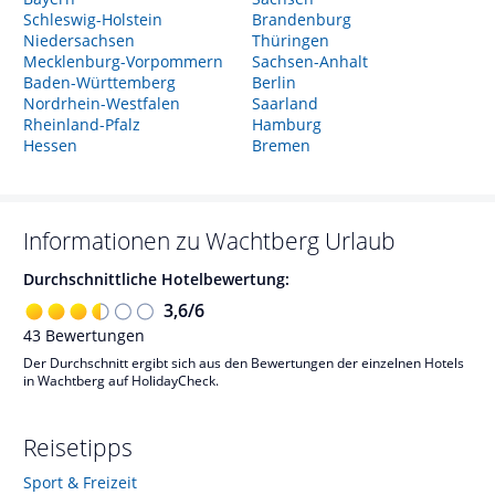
Schleswig-Holstein
Brandenburg
Niedersachsen
Thüringen
Mecklenburg-Vorpommern
Sachsen-Anhalt
Baden-Württemberg
Berlin
Nordrhein-Westfalen
Saarland
Rheinland-Pfalz
Hamburg
Hessen
Bremen
Informationen zu
Wachtberg
Urlaub
Durchschnittliche Hotelbewertung:
3,6
/
6
43
Bewertungen
Der Durchschnitt ergibt sich aus den Bewertungen der einzelnen Hotels
in Wachtberg auf HolidayCheck.
Reisetipps
Sport & Freizeit