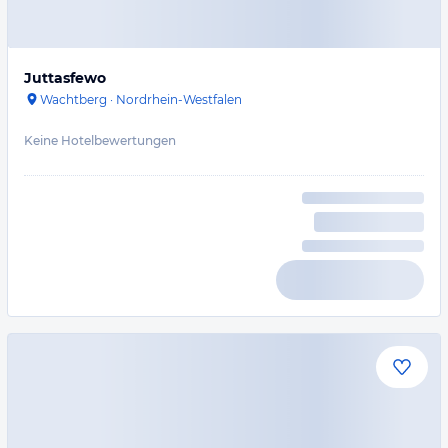
Juttasfewo
Wachtberg
·
Nordrhein-Westfalen
Keine Hotelbewertungen