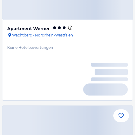
Apartment Werner
Wachtberg
·
Nordrhein-Westfalen
Keine Hotelbewertungen