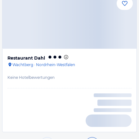
Restaurant Dahl
Wachtberg
·
Nordrhein-Westfalen
Keine Hotelbewertungen