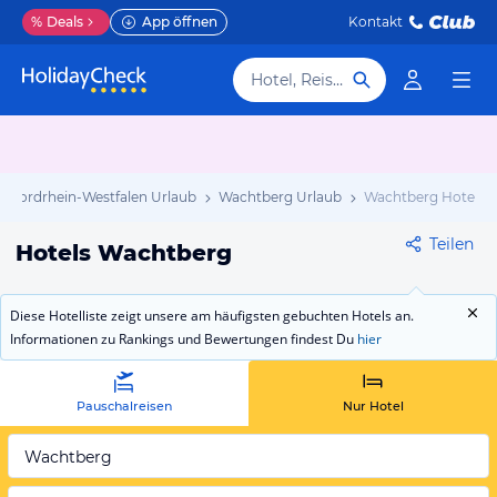
%
Deals
App öffnen
Kontakt
Hotel, Reiseziel
Nordrhein-Westfalen Urlaub
Wachtberg Urlaub
Wachtberg Hotels
Teilen
Hotels Wachtberg
Diese Hotelliste zeigt unsere am häufigsten gebuchten Hotels an.
Informationen zu Rankings und Bewertungen findest Du
hier
Pauschalreisen
Nur Hotel
Wachtberg