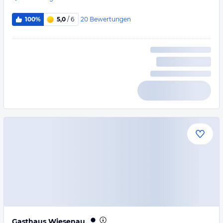
20
Bewertungen
100%
5,0
/ 6
Gasthaus Wiesenau