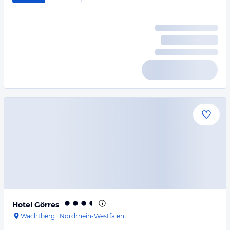
Hotel Görres
Wachtberg
·
Nordrhein-Westfalen