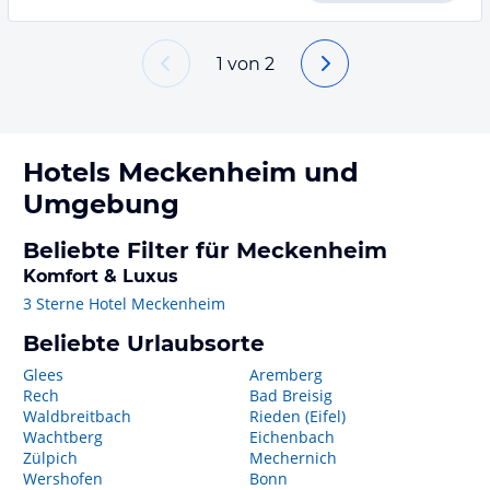
1
von
2
Hotels
Meckenheim
und
Umgebung
Beliebte Filter für Meckenheim
Komfort & Luxus
3 Sterne Hotel Meckenheim
Beliebte Urlaubsorte
Glees
Aremberg
Rech
Bad Breisig
Waldbreitbach
Rieden (Eifel)
Wachtberg
Eichenbach
Zülpich
Mechernich
Wershofen
Bonn