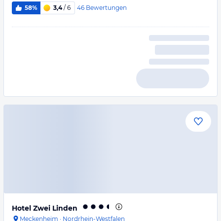
46
Bewertungen
58%
3,4
/ 6
Hotel Zwei Linden
Meckenheim
·
Nordrhein-Westfalen