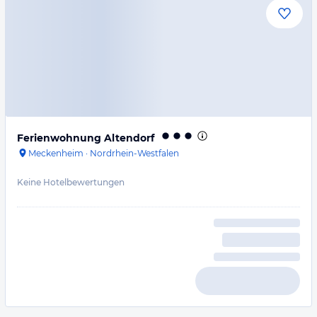
Ferienwohnung Altendorf
Meckenheim
·
Nordrhein-Westfalen
Keine Hotelbewertungen