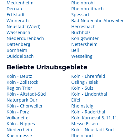
Meckenheim
Rheinbrohl
Dernau
Rheinbreitbach
Erftstadt
Spessart
Winnerath
Bad Neuenahr-Ahrweiler
Neustadt (Wied)
Herresbach
Wassenach
Buchholz
Niederdürenbach
Königswinter
Dattenberg
Nettersheim
Bornheim
Bell
Quiddelbach
Wesseling
Beliebte Urlaubsgebiete
Köln - Deutz
Köln - Ehrenfeld
Köln - Zollstock
Ösling / Islek
Region Trier
Köln - Sülz
Köln - Altstadt-Süd
Köln - Lindenthal
Naturpark Our
Eifel
Köln - Chorweiler
Rheinsteig
Köln - Porz
Köln - Raderthal
Vulkaneifel
Köln Karneval & 11.11.
Köln - Nippes
Messe Essen
Niederrhein
Köln - Neustadt-Süd
Koelnmesse
Rheinland