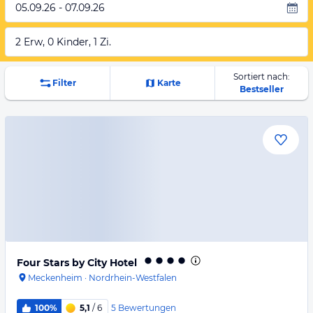
05.09.26 - 07.09.26
2 Erw, 0 Kinder, 1 Zi.
Sortiert nach:
Filter
Karte
Bestseller
Four Stars by City Hotel
Meckenheim
·
Nordrhein-Westfalen
5
Bewertungen
100%
5,1
/ 6