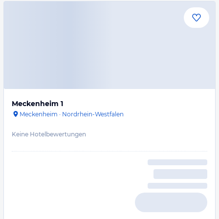
Meckenheim 1
Meckenheim
·
Nordrhein-Westfalen
Keine Hotelbewertungen