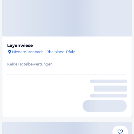
Leyenwiese
Niederdürenbach
·
Rheinland-Pfalz
Keine Hotelbewertungen