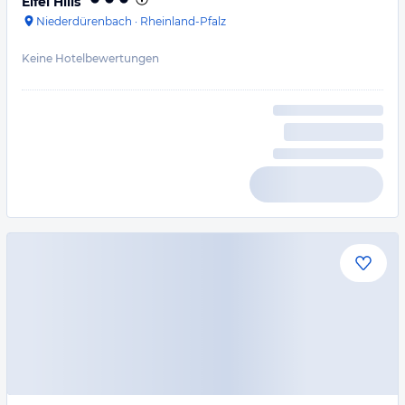
Eifel Hills
Niederdürenbach
·
Rheinland-Pfalz
Keine Hotelbewertungen