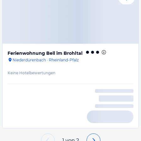
Ferienwohnung Bell im Brohltal
Niederdürenbach
·
Rheinland-Pfalz
Keine Hotelbewertungen
1
von
2