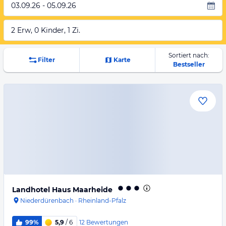
03.09.26 - 05.09.26
2 Erw, 0 Kinder, 1 Zi.
Sortiert nach:
Filter
Karte
Bestseller
Landhotel Haus Maarheide
Niederdürenbach
·
Rheinland-Pfalz
12
Bewertungen
99%
5,9
/ 6