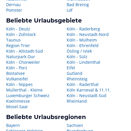
Dernau
Bad Breisig
Pomster
Löf
Beliebte Urlaubsgebiete
Köln - Deutz
Köln - Raderberg
Köln - Zollstock
Köln - Neustadt-Nord
Taunus
Köln - Mülheim
Region Trier
Köln - Ehrenfeld
Köln - Altstadt-Süd
Ösling / Islek
Naturpark Our
Köln - Sülz
Köln - Chorweiler
Köln - Lindenthal
Köln - Porz
Eifel
Bostalsee
Gutland
Vulkaneifel
Rheinsteig
Köln - Nippes
Köln - Raderthal
Müllerthal - Kleine
Köln Karneval & 11.11.
Luxemburger Schweiz
Köln - Neustadt-Süd
Koelnmesse
Rheinland
Mosel-Saar
Beliebte Urlaubsregionen
Bayern
Sachsen
Schleswig-Holstein
Brandenburg