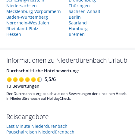
Niedersachsen
Thüringen
Mecklenburg-Vorpommern
Sachsen-Anhalt
Baden-Württemberg
Berlin
Nordrhein-Westfalen
Saarland
Rheinland-Pfalz
Hamburg
Hessen
Bremen
Informationen zu
Niederdürenbach
Urlaub
Durchschnittliche Hotelbewertung:
5,5
/
6
13
Bewertungen
Der Durchschnitt ergibt sich aus den Bewertungen der einzelnen Hotels
in Niederdürenbach auf HolidayCheck.
Reiseangebote
Last Minute Niederdürenbach
Pauschalreisen Niederdürenbach