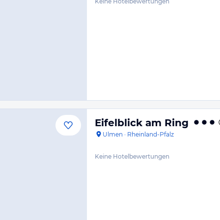
Keine Hotelbewertungen
Eifelblick am Ring
Ulmen
·
Rheinland-Pfalz
Keine Hotelbewertungen