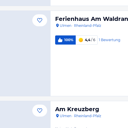
Ferienhaus Am Waldra
Ulmen
·
Rheinland-Pfalz
1
Bewertung
100%
4,4
/ 6
Am Kreuzberg
Ulmen
·
Rheinland-Pfalz