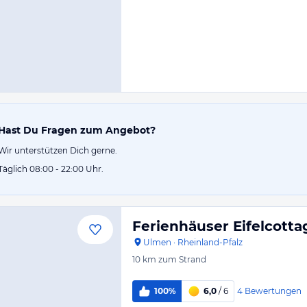
Hast Du Fragen zum Angebot?
Wir unterstützen Dich gerne.
Täglich 08:00 - 22:00 Uhr.
Ferienhäuser Eifelcotta
Ulmen
·
Rheinland-Pfalz
10 km
zum Strand
4
Bewertungen
100%
6,0
/ 6