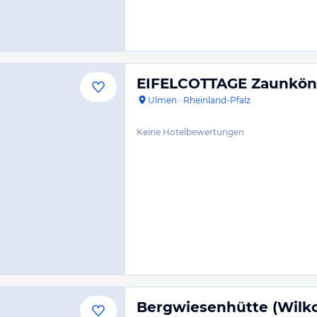
EIFELCOTTAGE Zaunkön
Ulmen
·
Rheinland-Pfalz
Keine Hotelbewertungen
Bergwiesenhütte (Wilk