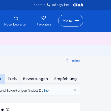
Kontakt
HolidayCheck 
Menü
Hotel bewerten
Favoriten
Teilen
r
Preis
Bewertungen
Empfehlung
gs und Bewertungen findest Du
hier