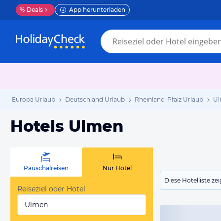
%
Deals
App herunterladen
Europa Urlaub
Deutschland Urlaub
Rheinland-Pfalz Urlaub
Ul
Hotels Ulmen
Pauschalreisen
Nur Hotel
Diese Hotelliste z
Reiseziel oder Hotel
Ulmen