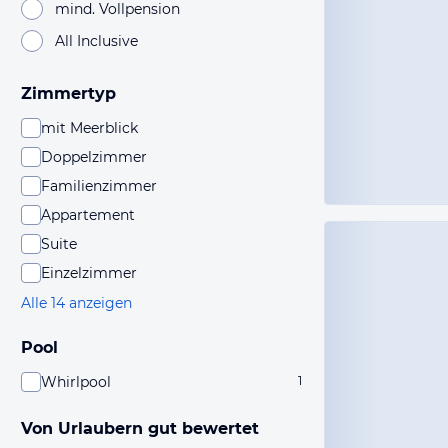
mind. Vollpension
All Inclusive
Zimmertyp
mit Meerblick
Doppelzimmer
Familienzimmer
Appartement
Suite
Einzelzimmer
Alle 14 anzeigen
Pool
Whirlpool
1
Von Urlaubern gut bewertet