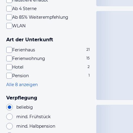
Haustiere erlaubt
Ab 4 Sterne
Ab 85% Weiterempfehlung
WLAN
Art der Unterkunft
Ferienhaus
21
Ferienwohnung
15
Hotel
2
Pension
1
Alle 8 anzeigen
Verpflegung
beliebig
mind. Frühstück
mind. Halbpension