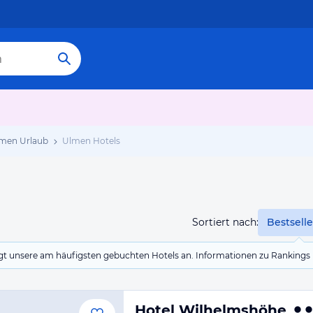
men Urlaub
Ulmen Hotels
Sortiert nach:
Bestselle
eigt unsere am häufigsten gebuchten Hotels an. Informationen zu Rankin
Hotel Wilhelmshöhe