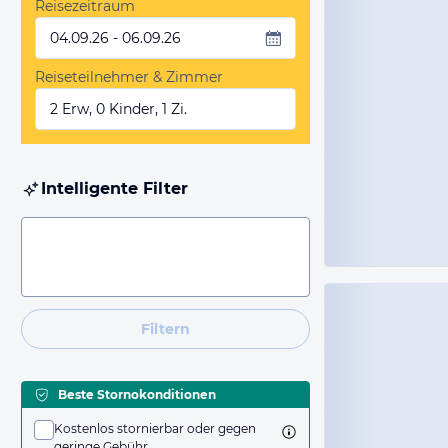
Reisezeitraum
04.09.26 - 06.09.26
Reiseteilnehmer & Zimmer
2 Erw, 0 Kinder, 1 Zi.
Intelligente Filter
Filtern
Beste Stornokonditionen
Kostenlos stornierbar oder gegen
geringe Gebühr