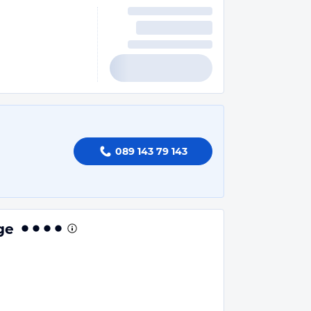
089 143 79 143
ge