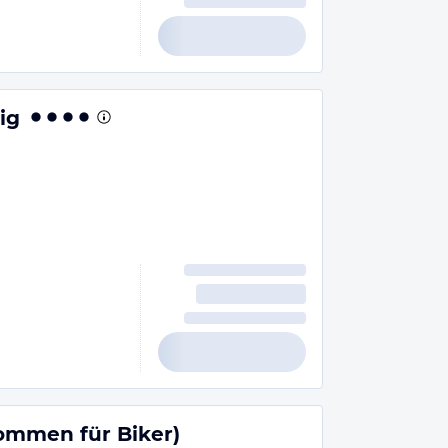
ig
ommen für Biker)