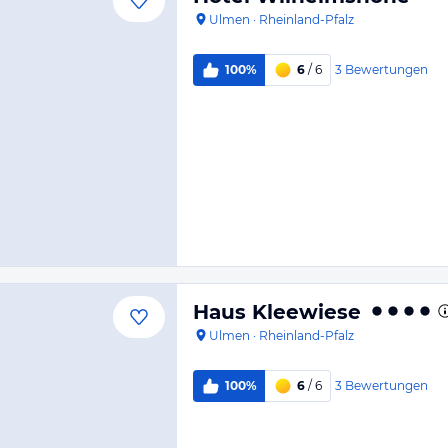
Ulmen
·
Rheinland-Pfalz
3
Bewertungen
100%
6
/ 6
Haus Kleewiese
Ulmen
·
Rheinland-Pfalz
3
Bewertungen
100%
6
/ 6