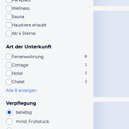
Parkplatz
Wellness
Sauna
Haustiere erlaubt
Ab 4 Sterne
Art der Unterkunft
Ferienwohnung
8
Cottage
2
Hotel
2
Chalet
2
Alle 8 anzeigen
Verpflegung
beliebig
mind. Frühstück