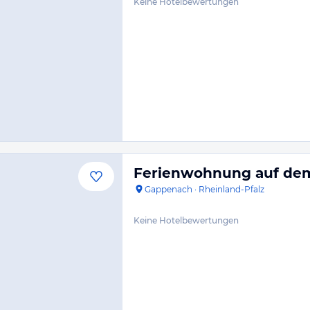
Keine Hotelbewertungen
Ferienwohnung auf dem
Gappenach
·
Rheinland-Pfalz
Keine Hotelbewertungen