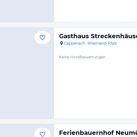
Gasthaus Streckenhäu
Gappenach
·
Rheinland-Pfalz
Keine Hotelbewertungen
Ferienbauernhof Neum