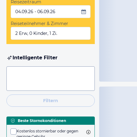
Reisezeitraum
04.09.26 - 06.09.26
Reiseteilnehmer & Zimmer
2 Erw, 0 Kinder, 1 Zi.
Intelligente Filter
Filtern
Beste Stornokonditionen
Kostenlos stornierbar oder gegen
geringe Gebühr