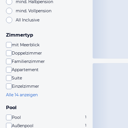
mind. Halbpension
mind. Vollpension
All Inclusive
Zimmertyp
mit Meerblick
Doppelzimmer
Familienzimmer
Appartement
Suite
Einzelzimmer
Alle 14 anzeigen
Pool
Pool
1
Außenpool
1