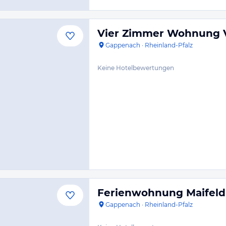
Vier Zimmer Wohnung Vu
Gappenach
·
Rheinland-Pfalz
Keine Hotelbewertungen
Ferienwohnung Maifel
Gappenach
·
Rheinland-Pfalz