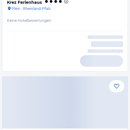
Krez Ferienhaus
Plein
·
Rheinland-Pfalz
Keine Hotelbewertungen