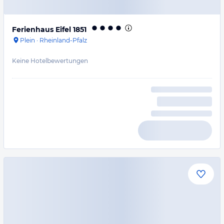
Ferienhaus Eifel 1851
Plein
·
Rheinland-Pfalz
Keine Hotelbewertungen