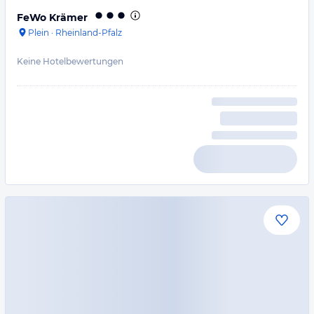
FeWo Krämer
Plein
·
Rheinland-Pfalz
Keine Hotelbewertungen