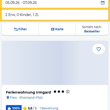
05.09.26 - 07.09.26
2 Erw, 0 Kinder, 1 Zi.
Sortiert nach:
Filter
Karte
Bestseller
Ferienwohnung Irmgard
Plein
·
Rheinland-Pfalz
1
Bewertung
100%
5,6
/ 6