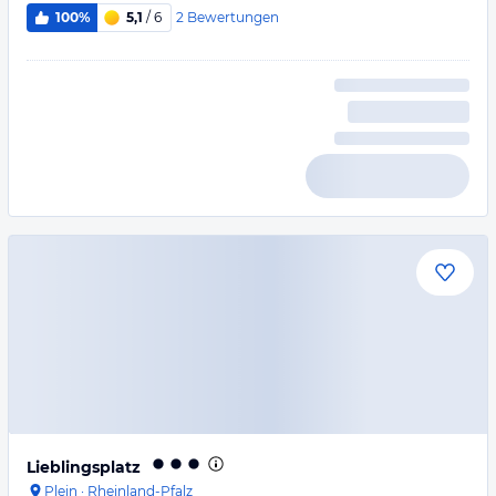
2
Bewertungen
100%
5,1
/ 6
Lieblingsplatz
Plein
·
Rheinland-Pfalz