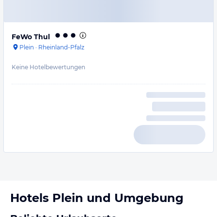
FeWo Thul
Plein
·
Rheinland-Pfalz
Keine Hotelbewertungen
Hotels
Plein
und Umgebung