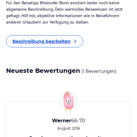
Für den Reisetipp Rheinufer Bonn existiert leider noch keine
allgemeine Beschreibung. Dein wertvolles Reisewissen ist jetzt
gefragt. Hilf mit, objektive Informationen wie in Reiseführern
anderen Urlaubern zur Verfügung zu stellen.
Beschreibung bearbeiten
Neueste Bewertungen
(1 Bewertungen)
Werner
66-70
August 2016