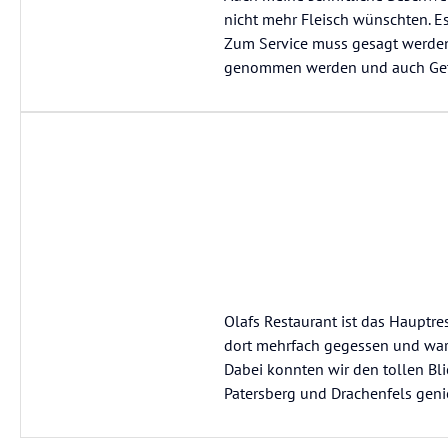
nicht mehr Fleisch wünschten. Es
Zum Service muss gesagt werden
genommen werden und auch Geträ
Olafs Restaurant ist das Hauptr
dort mehrfach gegessen und war
Dabei konnten wir den tollen Bl
Patersberg und Drachenfels geni