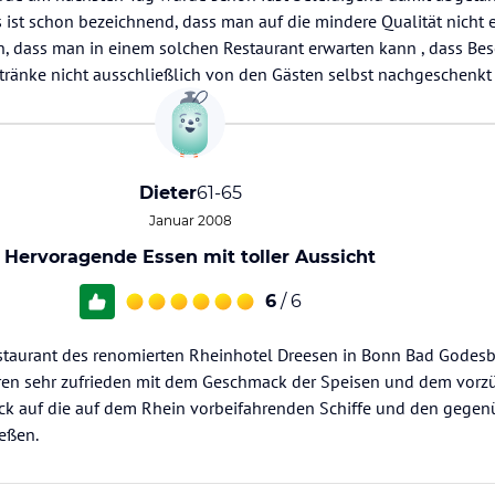
 ist schon bezeichnend, dass man auf die mindere Qualität nicht 
, dass man in einem solchen Restaurant erwarten kann , dass Be
nke nicht ausschließlich von den Gästen selbst nachgeschenkt
Dieter
61-65
Januar 2008
Hervoragende Essen mit toller Aussicht
6
/ 6
estaurant des renomierten Rheinhotel Dreesen in Bonn Bad Godesb
en sehr zufrieden mit dem Geschmack der Speisen und dem vorzüg
ick auf die auf dem Rhein vorbeifahrenden Schiffe und den gegen
eßen.