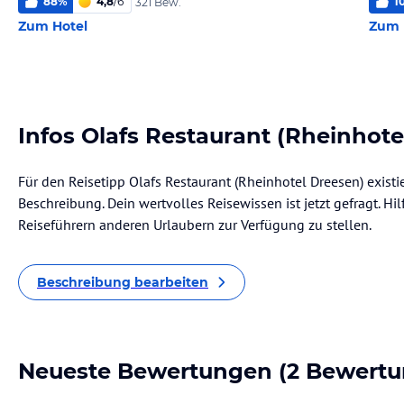
88
%
4,8
/
6
1
321 Bew.
Zum Hotel
Zum 
Infos Olafs Restaurant (Rheinhote
Für den Reisetipp Olafs Restaurant (Rheinhotel Dreesen) existi
Beschreibung. Dein wertvolles Reisewissen ist jetzt gefragt. Hil
Reiseführern anderen Urlaubern zur Verfügung zu stellen.
Beschreibung bearbeiten
Neueste Bewertungen
(2 Bewertu