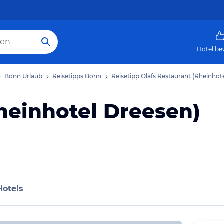
Hotel be
Bonn Urlaub
Reisetipps Bonn
Reisetipp Olafs Restaurant (Rheinhot
heinhotel Dreesen)
Hotels