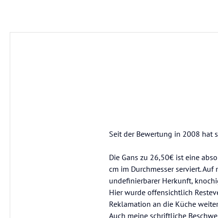
Seit der Bewertung in 2008 hat s
Die Gans zu 26,50€ ist eine abso
cm im Durchmesser serviert. Auf
undefinierbarer Herkunft, knochig
Hier wurde offensichtlich Restev
Reklamation an die Küche weiterz
Auch meine schriftliche Beschwe