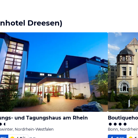
inhotel Dreesen)
ungs- und Tagungshaus am Rhein
Boutiquehot
winter, Nordrhein-Westfalen
Bonn, Nordrhei