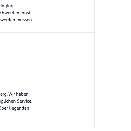
einging.
schwerden ernst
 werden müssen.
erg. Wir haben
lichen Service.
über liegenden