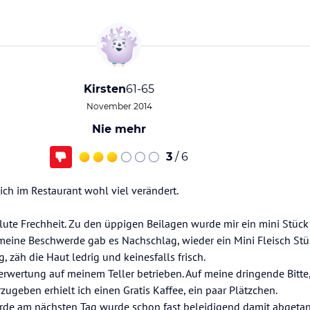
Kirsten
61-65
November 2014
Nie mehr
3
/ 6
ich im Restaurant wohl viel verändert.
lute Frechheit. Zu den üppigen Beilagen wurde mir ein mini Stück 
 meine Beschwerde gab es Nachschlag, wieder ein Mini Fleisch Stü
, zäh die Haut ledrig und keinesfalls frisch.
erwertung auf meinem Teller betrieben. Auf meine dringende Bitte
ugeben erhielt ich einen Gratis Kaffee, ein paar Plätzchen.
rde am nächsten Tag wurde schon fast beleidigend damit abgetan,