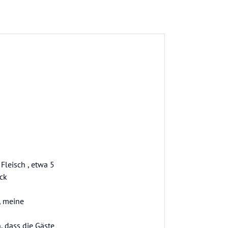
Fleisch , etwa 5
ck
, meine
 dass die Gäste