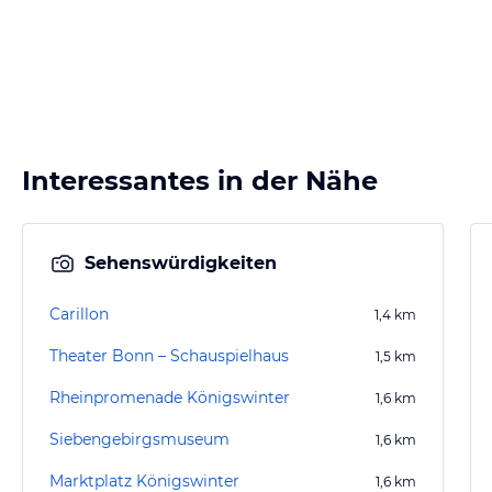
Interessantes in der Nähe
Sehenswürdigkeiten
Carillon
1,4
km
Theater Bonn – Schauspielhaus
1,5
km
Rheinpromenade Königswinter
1,6
km
Siebengebirgsmuseum
1,6
km
Marktplatz Königswinter
1,6
km