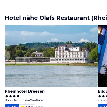
Hotel nähe Olafs Restaurant (Rhe
Rheinhotel Dreesen
Bild
Bonn, Nordrhein-Westfalen
Königs