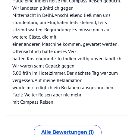
Hatte eine Indien Reise mit Compass Reisen gebucht.
Wir landeten pünktlich gegen
Mitternacht in Delhi. Anschließend ließ man uns
stundenlang am Flughafen teils stehend, teils
sitzend warten. Begründung: Es müsse noch auf
weitere Gäste, die mit
einer anderen Maschine kommen, gewartet werden.
Offensichtlich hatte dieses Ver-
halten Kostengründe. In Indien völlig unverständlich.
Wir waren samt Gepäck gegen
5.00 früh im Hotelzimmer. Der nächste Tag war zum
vergessen. Auf meine Reklamation
wurde mir lediglich ein Bedauern ausgesprochen.
Fazit: Weiter Reisen aber nie mehr
mit Compass Reisen
Alle Bewertungen (1)