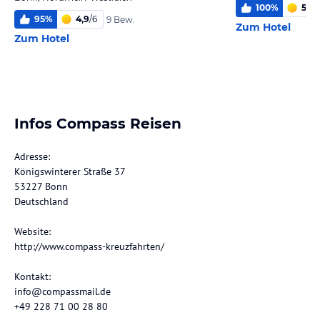
100
%
5,7
/
95
%
4,9
/
6
9 Bew.
Zum Hotel
Zum Hotel
Infos Compass Reisen
Adresse:
Königswinterer Straße 37
53227 Bonn
Deutschland
Website:
http://www.compass-kreuzfahrten/
Kontakt:
info@compassmail.de
+49 228 71 00 28 80