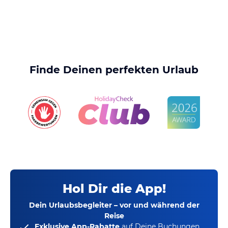
Finde Deinen perfekten Urlaub
Hol Dir die App!
Dein Urlaubsbegleiter – vor und während der
Reise
Exklusive App-Rabatte
auf Deine Buchungen