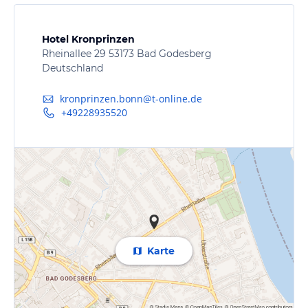
Hotel Kronprinzen
Rheinallee 29 53173 Bad Godesberg
Deutschland
kronprinzen.bonn@t-online.de
+49228935520
Karte