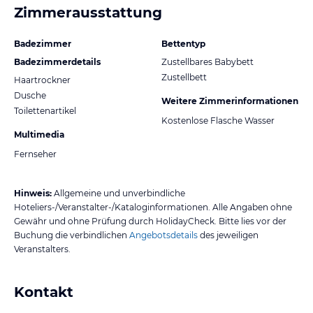
Zimmerausstattung
Badezimmer
Bettentyp
Badezimmerdetails
Zustellbares Babybett
Zustellbett
Haartrockner
Dusche
Weitere Zimmerinformationen
Toilettenartikel
Kostenlose Flasche Wasser
Multimedia
Fernseher
Hinweis:
Allgemeine und unverbindliche
Hoteliers-/Veranstalter-/Kataloginformationen. Alle Angaben ohne
Gewähr und ohne Prüfung durch HolidayCheck. Bitte lies vor der
Buchung die verbindlichen
Angebotsdetails
des jeweiligen
Veranstalters.
Kontakt