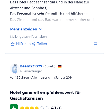
Das Hotel liegt sehr zentral und in der Nähe zur
Altstadt und Bahnho.f,
Das Personal ist sehr freundlich und hilfsbereit.
Das Zimmer und das Bad waren immer sauber und
aufgeräumt.
Mehr anzeigen
Meilengutschrift erhalten
Hilfreich
Teilen
Beam231077
(
36-40
)
4
Bewertungen
Vor 12 Jahren • Alleinreisend im Januar 2014
Hotel generell empfehlenswert für
Geschäftsreisen
4,1
/ 6