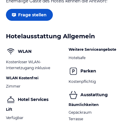
Ehemalige Gäste des Hotels kennen die Antwort!
Frage stellen
Hotelausstattung Allgemein
Weitere Serviceangebote
WLAN
Hotelsafe
Kostenloser WLAN-
Internetzugang inklusive
Parken
WLAN Kostenfrei
Kostenpflichtig
Zimmer
Ausstattung
Hotel Services
Räumlichkeiten
Lift
Gepäckraum
Verfügbar
Terrasse