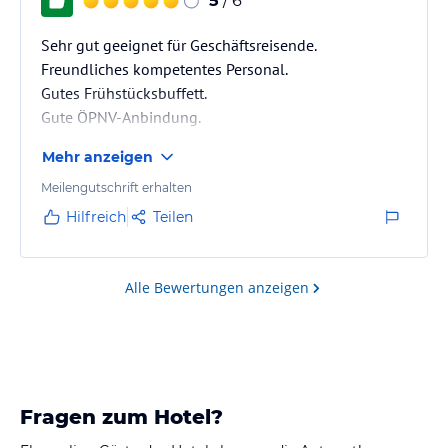
5
/ 6
Sehr gut geeignet für Geschäftsreisende.
Freundliches kompetentes Personal.
Gutes Frühstücksbuffett.
Gute ÖPNV-Anbindung.
Wenige Schritte bis zum Rhein.
Mehr anzeigen
Meilengutschrift erhalten
Hilfreich
Teilen
Alle Bewertungen anzeigen
Fragen zum Hotel?