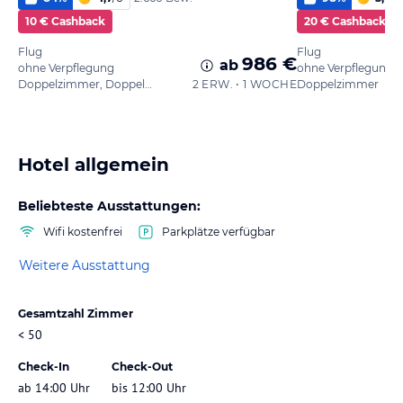
10 € Cashback
20 € Cashback
Flug
Flug
986 €
ab
ohne Verpflegung
ohne Verpflegung
Doppelzimmer, Doppelbett
2 ERW. • 1 WOCHE
Doppelzimmer
Hotel allgemein
Beliebteste Ausstattungen:
Wifi kostenfrei
Parkplätze verfügbar
Weitere Ausstattung
Gesamtzahl Zimmer
< 50
Check-In
Check-Out
ab 14:00 Uhr
bis 12:00 Uhr