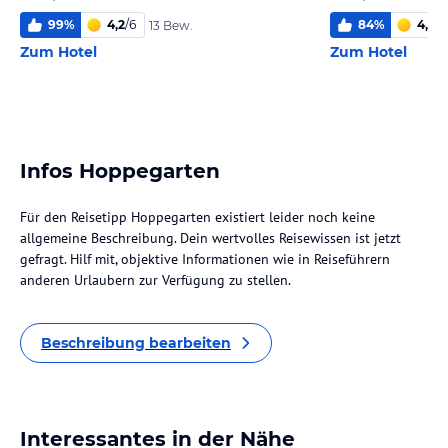
99
%
4,2
/
6
84
%
4,6
/
6
13 Bew.
Zum Hotel
Zum Hotel
Infos Hoppegarten
Für den Reisetipp Hoppegarten existiert leider noch keine
allgemeine Beschreibung. Dein wertvolles Reisewissen ist jetzt
gefragt. Hilf mit, objektive Informationen wie in Reiseführern
anderen Urlaubern zur Verfügung zu stellen.
Beschreibung bearbeiten
Interessantes in der Nähe