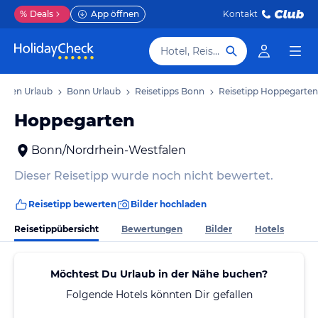
%
Deals
App öffnen
Kontakt
Hotel, Reiseziel
falen Urlaub
Bonn Urlaub
Reisetipps Bonn
Reisetipp Hoppegarten
Hoppegarten
Bonn/Nordrhein-Westfalen
Dieser Reisetipp wurde noch nicht bewertet.
Reisetipp bewerten
Bilder hochladen
Reisetippübersicht
Bewertungen
Bilder
Hotels
Möchtest Du Urlaub in der Nähe buchen?
Folgende Hotels könnten Dir gefallen