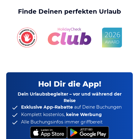
Finde Deinen perfekten Urlaub
Hol Dir die App!
Dein Urlaubsbegleiter – vor und während der
Reise
Exklusive App-Rabatte
auf Deine Buchungen
Komplett kostenlos,
keine Werbung
Alle Buchungsinfos immer griffbereit