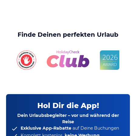
Finde Deinen perfekten Urlaub
Hol Dir die App!
Dein Urlaubsbegleiter – vor und während der
Reise
Exklusive App-Rabatte
auf Deine Buchungen
Komplett kostenlos,
keine Werbung