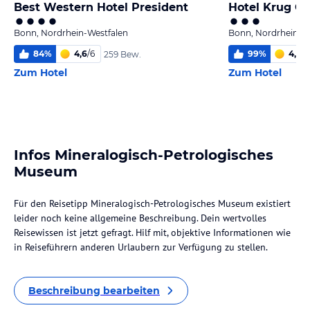
Best Western Hotel President
Hotel Krug Ga
Bonn, Nordrhein-Westfalen
Bonn, Nordrhein-W
84
%
4,6
/
6
99
%
4,2
/
6
259 Bew.
Zum Hotel
Zum Hotel
Infos Mineralogisch-Petrologisches
Museum
Für den Reisetipp Mineralogisch-Petrologisches Museum existiert
leider noch keine allgemeine Beschreibung. Dein wertvolles
Reisewissen ist jetzt gefragt. Hilf mit, objektive Informationen wie
in Reiseführern anderen Urlaubern zur Verfügung zu stellen.
Beschreibung bearbeiten