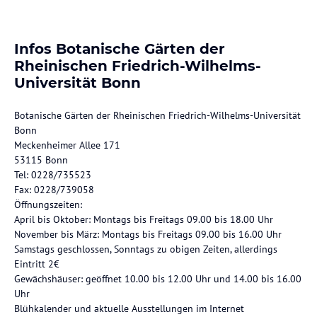
Infos Botanische Gärten der
Rheinischen Friedrich-Wilhelms-
Universität Bonn
Botanische Gärten der Rheinischen Friedrich-Wilhelms-Universität
Bonn
Meckenheimer Allee 171
53115 Bonn
Tel: 0228/735523
Fax: 0228/739058
Öffnungszeiten:
April bis Oktober: Montags bis Freitags 09.00 bis 18.00 Uhr
November bis März: Montags bis Freitags 09.00 bis 16.00 Uhr
Samstags geschlossen, Sonntags zu obigen Zeiten, allerdings
Eintritt 2€
Gewächshäuser: geöffnet 10.00 bis 12.00 Uhr und 14.00 bis 16.00
Uhr
Blühkalender und aktuelle Ausstellungen im Internet