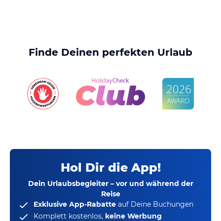
Finde Deinen perfekten Urlaub
Hol Dir die App!
Dein Urlaubsbegleiter – vor und während der
Reise
Exklusive App-Rabatte
auf Deine Buchungen
Komplett kostenlos,
keine Werbung