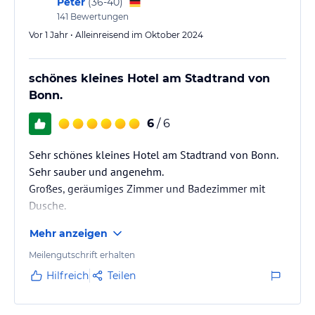
Peter
(
36-40
)
141
Bewertungen
Vor 1 Jahr • Alleinreisend im Oktober 2024
schönes kleines Hotel am Stadtrand von
Bonn.
6
/ 6
Sehr schönes kleines Hotel am Stadtrand von Bonn.
Sehr sauber und angenehm.
Großes, geräumiges Zimmer und Badezimmer mit
Dusche.
Mehr anzeigen
Meilengutschrift erhalten
Hilfreich
Teilen