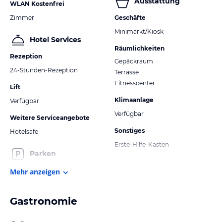
Ausstattung
WLAN Kostenfrei
Zimmer
Geschäfte
Minimarkt/Kiosk
Hotel Services
Räumlichkeiten
Rezeption
Gepäckraum
24-Stunden-Rezeption
Terrasse
Fitnesscenter
Lift
Klimaanlage
Verfügbar
Verfügbar
Weitere Serviceangebote
Sonstiges
Hotelsafe
Erste-Hilfe-Kasten
Parken
Mehr anzeigen
Gastronomie