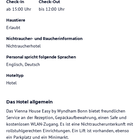
Check-In
Check-Out
ab 15:00 Uhr
bis 12:00 Uhr
Haustiere
Erlaubt
Nichtraucher- und Raucherinformation
Nichtraucherhotel
Personal spricht folgende Sprachen
Englisch, Deutsch
Hoteltyp
Hotel
Das Hotel allgemein
Das Vienna House Easy by Wyndham Bonn bietet freundlichen
Service an der Rezeption, Gepäckaufbewahrung, einen Safe und
kostenlosen WLAN-Zugang. Es ist eine Nichtraucherunterkunft mit
rollstuhlgerechten Einrichtungen. Ein Lift ist vorhanden, ebenso
ein Parkplatz und ein Minimarkt.