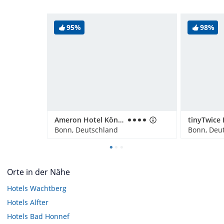
95%
98%
Ameron Hotel Königshof
Bonn, Deutschland
Bonn, Deu
Orte in der Nähe
Hotels
Wachtberg
Hotels
Alfter
Hotels
Bad Honnef