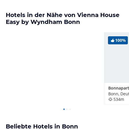
Hotels in der Nähe von Vienna House
Easy by Wyndham Bonn
100%
Bonnapar
Bonn, Deu
534m
Beliebte Hotels in Bonn