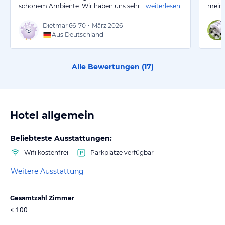
schönem Ambiente. Wir haben uns sehr…
weiterlesen
meine
Dietmar
66-70
•
März 2026
Aus Deutschland
Alle Bewertungen (
17
)
Hotel allgemein
Beliebteste Ausstattungen:
Wifi kostenfrei
Parkplätze verfügbar
Weitere Ausstattung
Gesamtzahl Zimmer
< 100