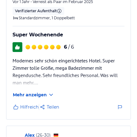
Vor 1 Jahr • Verreist als Paar im Februar 2025
Verifizierter Aufenthalt
Standardzimmer, 1 Doppelbett
Super Wochenende
6
/ 6
Modernes sehr schön eingerichtetes Hotel. Super
Zimmer tolle Größe, mega Badezimmer mit
Regendusche. Sehr freundliches Personal. Was will
man mehr....
Mehr anzeigen
Hilfreich
Teilen
Alex
(
26-30
)