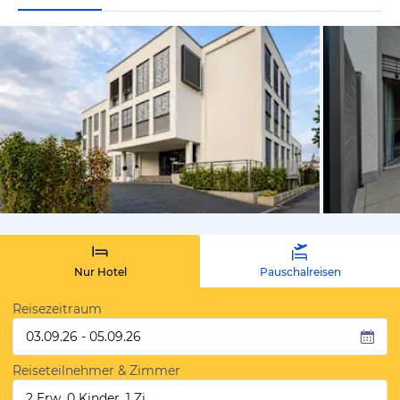
von Expedi
Nur Hotel
Pauschalreisen
Reisezeitraum
03.09.26 - 05.09.26
Reiseteilnehmer & Zimmer
2 Erw, 0 Kinder, 1 Zi.