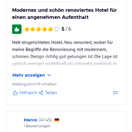
Modernes und schön renoviertes Hotel für
einen angenehmen Aufenthalt
5
/ 6
Nett eingerichtetes Hotel. Neu renoviert, wobei für
meine Begriffe die Renovierung mit modernem,
schönen Design richtig gut gelungen ist. Die Lage ist
optisch weniger vorteilhaft als vielmehr praktisch in
der Nähe von diversen Arbeitsstellen.
Mehr anzeigen
Meilengutschrift erhalten
Hilfreich
Teilen
Marco
(
41-45
)
1
Bewertungen