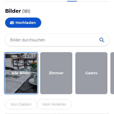
Bilder
(
181
)
Hochladen
Alle Bilder
Zimmer
Gastro
Von Gästen
Vom Hotelier