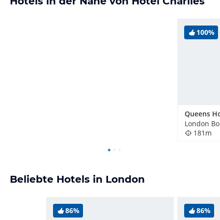
Hotels in der Nähe von Hotel Charlies
100%
Queens Ho
181m
Beliebte Hotels in London
86%
86%