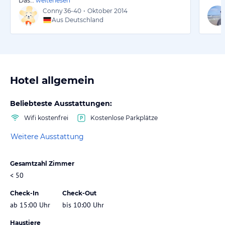
Das…
weiterlesen
Conny
36-40
•
Oktober 2014
Aus Deutschland
Hotel allgemein
Beliebteste Ausstattungen:
Wifi kostenfrei
Kostenlose Parkplätze
Weitere Ausstattung
Gesamtzahl Zimmer
< 50
Check-In
Check-Out
ab 15:00 Uhr
bis 10:00 Uhr
Haustiere