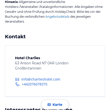
Hinweis:
Allgemeine und unverbindliche
Hoteliers-/Veranstalter-/Kataloginformationen. Alle Angaben ohne
Gewähr und ohne Prüfung durch HolidayCheck. Bitte lies vor der
Buchung die verbindlichen
Angebotsdetails
des jeweiligen
Veranstalters.
Kontakt
Hotel Charlies
63 Anson Road N7 0AR London
Großbritannien
info@charlieshotel.com
+442076078375
Karte
Interessantes in der Nähe