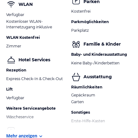
Parken
WLAN
Kostenfrei
Verfügbar
Kostenloser WLAN-
Parkmöglichkeiten
Internetzugang inklusive
Parkplatz
WLAN Kostenfrei
Familie & Kinder
Zimmer
Baby- und Kinderausstattung
Hotel Services
Keine Baby-/Kinderbetten
Rezeption
Ausstattung
Express Check-In & Check-Out
Räumlichkeiten
Lift
Gepäckraum
Verfügbar
Garten
Weitere Serviceangebote
Sonstiges
Wäscheservice
Erste-Hilfe-Kasten
Mehr anzeigen