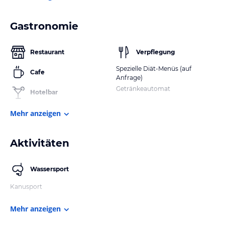
Gastronomie
Restaurant
Verpflegung
Spezielle Diät-Menüs (auf
Cafe
Anfrage)
Getränkeautomat
Hotelbar
Mehr anzeigen
Aktivitäten
Wassersport
Kanusport
Mehr anzeigen