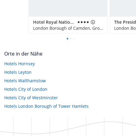
Hotel Royal National
The Presi
London Borough of Camden, Großbritannien
Orte in der Nähe
Hotels
Hornsey
Hotels
Leyton
Hotels
Walthamstow
Hotels
City of London
Hotels
City of Westminster
Hotels
London Borough of Tower Hamlets