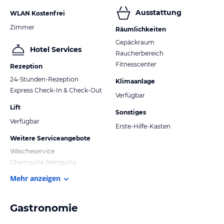
Ausstattung
WLAN Kostenfrei
Zimmer
Räumlichkeiten
Gepäckraum
Hotel Services
Raucherbereich
Fitnesscenter
Rezeption
24-Stunden-Rezeption
Klimaanlage
Express Check-In & Check-Out
Verfügbar
Lift
Sonstiges
Verfügbar
Erste-Hilfe-Kasten
Weitere Serviceangebote
Wäscheservice
Chemische Reinigung
Mehr anzeigen
Gastronomie