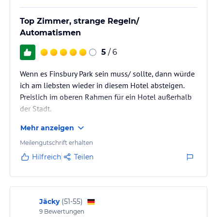
Top Zimmer, strange Regeln/
Automatismen
5
/ 6
Wenn es Finsbury Park sein muss/ sollte, dann würde
ich am liebsten wieder in diesem Hotel absteigen.
Preislich im oberen Rahmen für ein Hotel außerhalb
der Stadt.
Mehr anzeigen
Meilengutschrift erhalten
Hilfreich
Teilen
Jäcky
(
51-55
)
9
Bewertungen