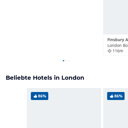
116m
Beliebte Hotels in London
86%
86%