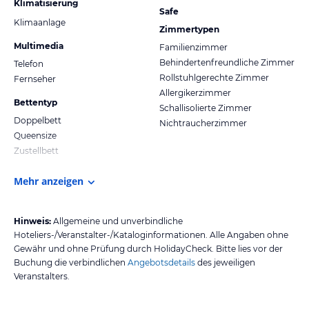
Klimatisierung
Safe
Klimaanlage
Zimmertypen
Multimedia
Familienzimmer
Behindertenfreundliche Zimmer
Telefon
Rollstuhlgerechte Zimmer
Fernseher
Allergikerzimmer
Bettentyp
Schallisolierte Zimmer
Doppelbett
Nichtraucherzimmer
Queensize
Zustellbett
Mehr anzeigen
Hinweis:
Allgemeine und unverbindliche
Hoteliers-/Veranstalter-/Kataloginformationen. Alle Angaben ohne
Gewähr und ohne Prüfung durch HolidayCheck. Bitte lies vor der
Buchung die verbindlichen
Angebotsdetails
des jeweiligen
Veranstalters.