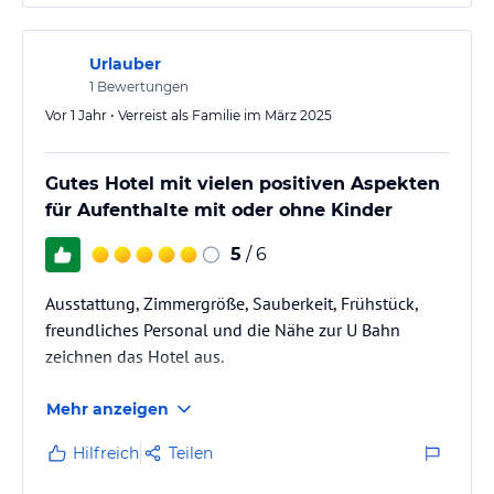
Urlauber
1
Bewertungen
Vor 1 Jahr • Verreist als Familie im März 2025
Gutes Hotel mit vielen positiven Aspekten
für Aufenthalte mit oder ohne Kinder
5
/ 6
Ausstattung, Zimmergröße, Sauberkeit, Frühstück,
freundliches Personal und die Nähe zur U Bahn
zeichnen das Hotel aus.
Mehr anzeigen
Hilfreich
Teilen