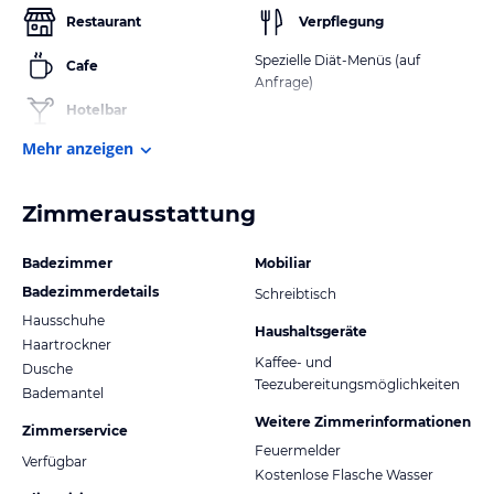
Restaurant
Verpflegung
Spezielle Diät-Menüs (auf
Cafe
Anfrage)
Hotelbar
Mehr anzeigen
Zimmerausstattung
Badezimmer
Mobiliar
Badezimmerdetails
Schreibtisch
Hausschuhe
Haushaltsgeräte
Haartrockner
Kaffee- und
Dusche
Teezubereitungsmöglichkeiten
Bademantel
Weitere Zimmerinformationen
Zimmerservice
Feuermelder
Verfügbar
Kostenlose Flasche Wasser