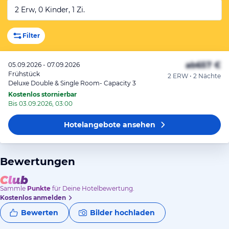
2 Erw, 0 Kinder, 1 Zi.
Filter
ab
657 €
05.09.2026 - 07.09.2026
Frühstück
2 ERW • 2 Nächte
Deluxe Double & Single Room- Capacity 3
Kostenlos stornierbar
Bis 03.09.2026, 03:00
Hotelangebote
ansehen
Bewertungen
Sammle
Punkte
für Deine Hotelbewertung.
Kostenlos anmelden
Bewerten
Bilder hochladen