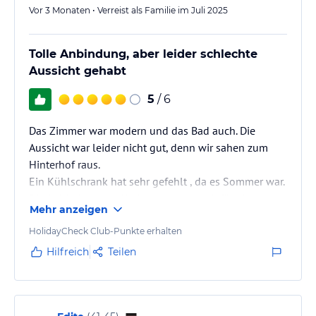
Vor 3 Monaten • Verreist als Familie im Juli 2025
Tolle Anbindung, aber leider schlechte
Aussicht gehabt
5
/ 6
Das Zimmer war modern und das Bad auch. Die
Aussicht war leider nicht gut, denn wir sahen zum
Hinterhof raus.
Ein Kühlschrank hat sehr gefehlt , da es Sommer war.
Die Anbindung zur Underground war dafür ideal
Mehr anzeigen
HolidayCheck Club-Punkte erhalten
Hilfreich
Teilen