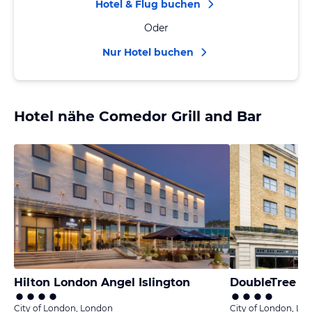
Hotel & Flug buchen
Oder
Nur Hotel buchen
Hotel nähe Comedor Grill and Bar
Hilton London Angel Islington
City of London, London
City of London, Lo