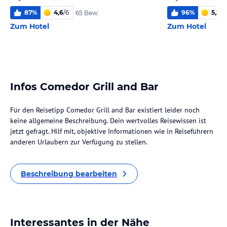
87
%
4,6
/
6
96
%
5,2
/
6
65 Bew.
Zum Hotel
Zum Hotel
Infos Comedor Grill and Bar
Für den Reisetipp Comedor Grill and Bar existiert leider noch
keine allgemeine Beschreibung. Dein wertvolles Reisewissen ist
jetzt gefragt. Hilf mit, objektive Informationen wie in Reiseführern
anderen Urlaubern zur Verfügung zu stellen.
Beschreibung bearbeiten
Interessantes in der Nähe