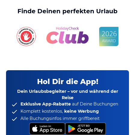
Finde Deinen perfekten Urlaub
Hol Dir die App!
Dein Urlaubsbegleiter – vor und während der
Reise
Exklusive App-Rabatte
auf Deine Buchungen
Komplett kostenlos,
keine Werbung
Alle Buchungsinfos immer griffbereit