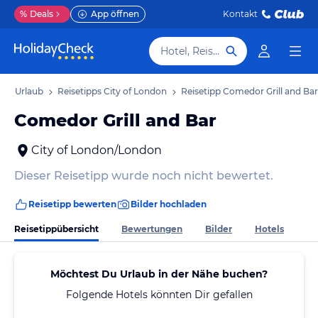
%
Deals
App öffnen
Kontakt
Hotel, Reiseziel
don Urlaub
Reisetipps City of London
Reisetipp Comedor Grill and Bar
Comedor Grill and Bar
City of London/London
Dieser Reisetipp wurde noch nicht bewertet.
Reisetipp bewerten
Bilder hochladen
Reisetippübersicht
Bewertungen
Bilder
Hotels
Möchtest Du Urlaub in der Nähe buchen?
Folgende Hotels könnten Dir gefallen