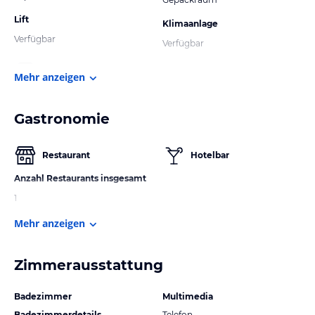
Lift
Klimaanlage
Verfügbar
Verfügbar
Mehr anzeigen
Gastronomie
Restaurant
Hotelbar
Anzahl Restaurants insgesamt
1
Mehr anzeigen
Zimmerausstattung
Badezimmer
Multimedia
Badezimmerdetails
Telefon