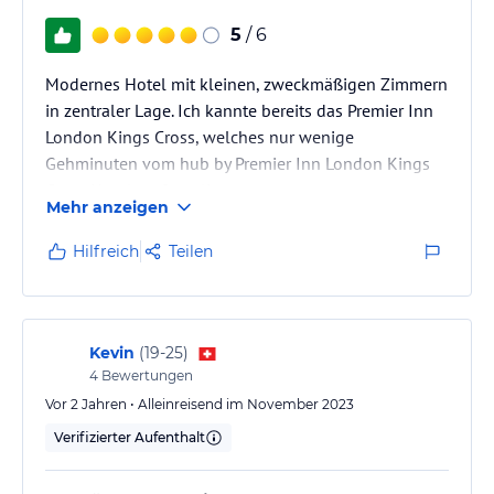
5
/ 6
Modernes Hotel mit kleinen, zweckmäßigen Zimmern
in zentraler Lage. Ich kannte bereits das Premier Inn
London Kings Cross, welches nur wenige
Gehminuten vom hub by Premier Inn London Kings
Cross Hotel entfernt liegt.
Mehr anzeigen
Hilfreich
Teilen
Kevin
(
19-25
)
4
Bewertungen
Vor 2 Jahren • Alleinreisend im November 2023
Verifizierter Aufenthalt