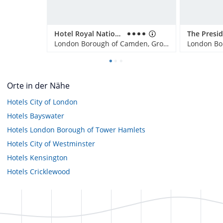
Hotel Royal National
The Presi
London Borough of Camden, Großbritannien
Orte in der Nähe
Hotels
City of London
Hotels
Bayswater
Hotels
London Borough of Tower Hamlets
Hotels
City of Westminster
Hotels
Kensington
Hotels
Cricklewood