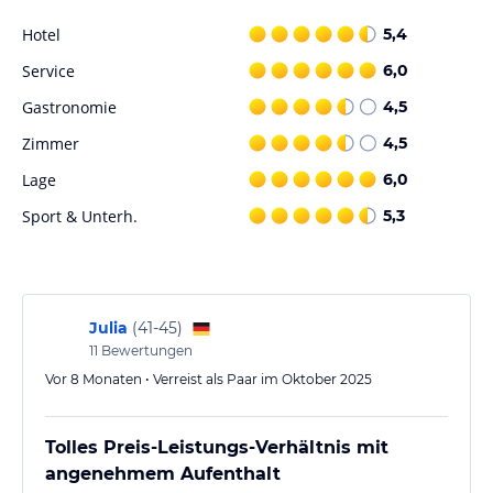
Hotel
5,4
Service
6,0
Gastronomie
4,5
Zimmer
4,5
Lage
6,0
Sport & Unterh.
5,3
Julia
(
41-45
)
11
Bewertungen
Vor 8 Monaten • Verreist als Paar im Oktober 2025
Tolles Preis-Leistungs-Verhältnis mit
angenehmem Aufenthalt