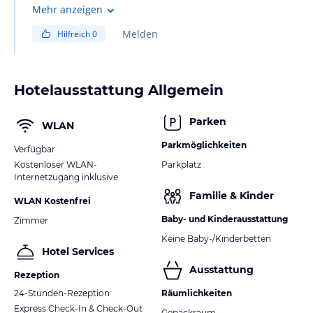
Mehr anzeigen
Melden
Hilfreich
0
Hotelausstattung Allgemein
Parken
WLAN
Parkmöglichkeiten
Verfügbar
Kostenloser WLAN-
Parkplatz
Internetzugang inklusive
Familie & Kinder
WLAN Kostenfrei
Baby- und Kinderausstattung
Zimmer
Keine Baby-/Kinderbetten
Hotel Services
Ausstattung
Rezeption
24-Stunden-Rezeption
Räumlichkeiten
Express Check-In & Check-Out
Gepäckraum