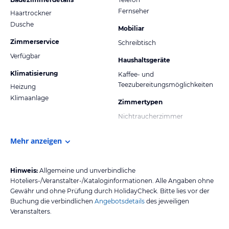
Fernseher
Haartrockner
Dusche
Mobiliar
Zimmerservice
Schreibtisch
Verfügbar
Haushaltsgeräte
Klimatisierung
Kaffee- und
Teezubereitungsmöglichkeiten
Heizung
Klimaanlage
Zimmertypen
Nichtraucherzimmer
Mehr anzeigen
Hinweis:
Allgemeine und unverbindliche
Hoteliers-/Veranstalter-/Kataloginformationen. Alle Angaben ohne
Gewähr und ohne Prüfung durch HolidayCheck. Bitte lies vor der
Buchung die verbindlichen
Angebotsdetails
des jeweiligen
Veranstalters.