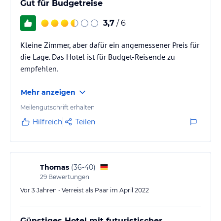
Gut für Budgetreise
3,7
/ 6
Kleine Zimmer, aber dafür ein angemessener Preis für
die Lage. Das Hotel ist für Budget-Reisende zu
empfehlen.
Mehr anzeigen
Meilengutschrift erhalten
Hilfreich
Teilen
Thomas
(
36-40
)
29
Bewertungen
Vor 3 Jahren • Verreist als Paar im April 2022
Günstiges Hotel mit futuristischer