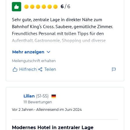
6
/ 6
Sehr gute, zentrale Lage in direkter Nähe zum
Bahnhof King‘s Cross. Saubere, gemütliche Zimmer.
Freundliches Personal mit tollen Tipps für den
Aufenthalt. Gastronomie, Shopping und diverse
Sehenswürdigkeiten in Laufweite.
Mehr anzeigen
Meilengutschrift erhalten
Hilfreich
Teilen
Lilian
(
51-55
)
111
Bewertungen
Vor 2 Jahren • Alleinreisend im Juni 2024
Modernes Hotel in zentraler Lage