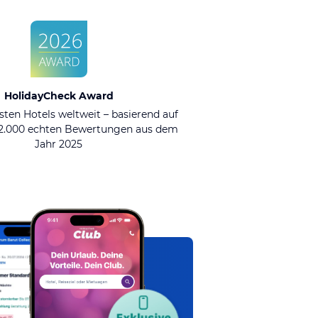
HolidayCheck Award
sten Hotels weltweit – basierend auf
92.000 echten Bewertungen aus dem
Jahr 2025