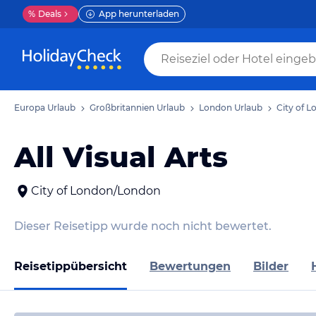
%
Deals
App herunterladen
Europa Urlaub
Großbritannien Urlaub
London Urlaub
City of 
All Visual Arts
City of London/London
Dieser Reisetipp wurde noch nicht bewertet.
Reisetippübersicht
Bewertungen
Bilder