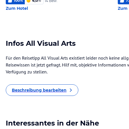
100
%
6,0
/
6
7
14 Bew.
Zum Hotel
Zum 
Infos All Visual Arts
Für den Reisetipp All Visual Arts existiert leider noch keine a
Reisewissen ist jetzt gefragt. Hilf mit, objektive Informatione
Verfügung zu stellen.
Beschreibung bearbeiten
Interessantes in der Nähe