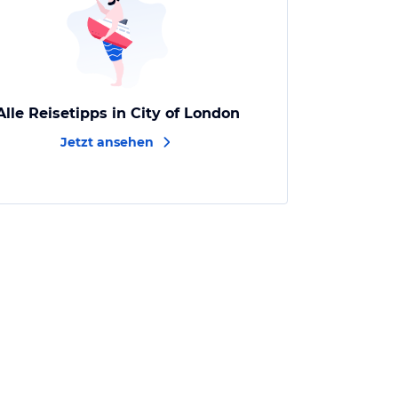
Alle Reisetipps in City of London
Jetzt ansehen