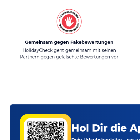
Gemeinsam gegen Fakebewertungen
HolidayCheck geht gemeinsam mit seinen
Partnern gegen gefälschte Bewertungen vor
Hol Dir die A
Dein Urlaubsbegleiter – vor 