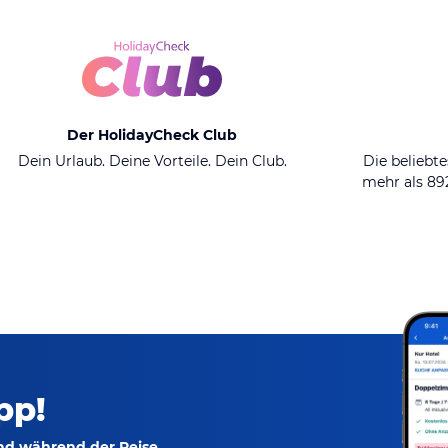
Der HolidayCheck Club
Dein Urlaub. Deine Vorteile. Dein Club.
Die beliebte
mehr als 8
pp!
und während der Reise