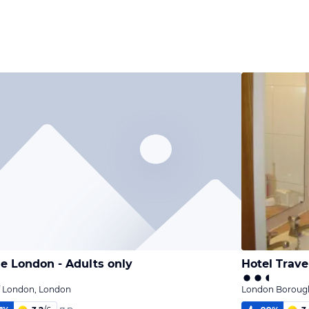
 London - Adults only
Hotel Trave
f London, London
London Boroug