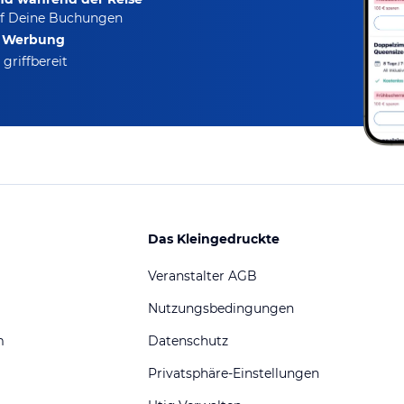
f Deine Buchungen
e Werbung
griffbereit
Das Kleingedruckte
Veranstalter AGB
Nutzungsbedingungen
m
Datenschutz
Privatsphäre-Einstellungen