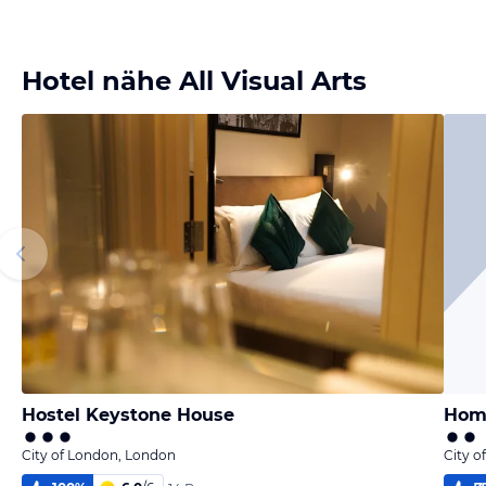
Hotel nähe All Visual Arts
Hostel Keystone House
Home
City of London, London
City o