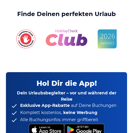
Finde Deinen perfekten Urlaub
Hol Dir die App!
Dein Urlaubsbegleiter – vor und während der
Reise
Exklusive App-Rabatte
auf Deine Buchungen
Komplett kostenlos,
keine Werbung
Alle Buchungsinfos immer griffbereit