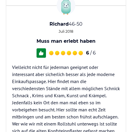
Richard
46-50
Juli 2018
Muss man erlebt haben
6
/ 6
Vielleicht nicht für jederman geeignet oder
interessant aber sicherlich besser als jede moderne
Einkaufspassage. Hier findet man die
verschiedensten Stände mit allem möglichen Schnick
Schnack , Krims und Kram, Kunst und Krämpel.
Jedenfalls kein Ort den man mal eben so im
vorbeigehen besucht. Hier sollte man echt Zeit
mitbringen und am besten schon frühst aufschlagen.
Wer wie wir mit einem Rollstuhl unterwegs ist sollte
sich auf die alten Kopfsteinpflaster gefasst machen