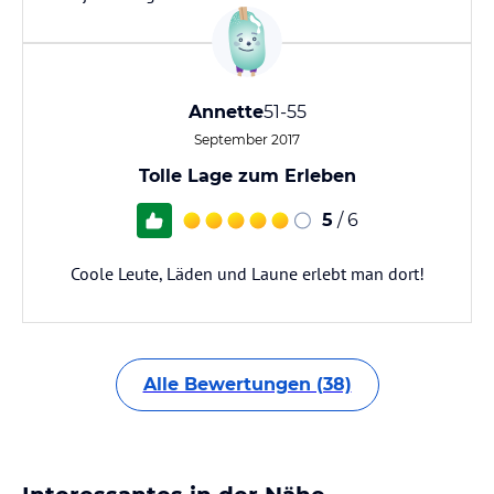
Annette
51-55
September 2017
Tolle Lage zum Erleben
5
/ 6
Coole Leute, Läden und Laune erlebt man dort!
Alle Bewertungen (38)