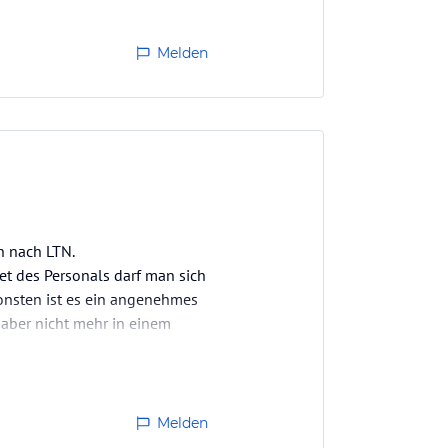
Melden
h nach LTN.
taet des Personals darf man sich
sonsten ist es ein angenehmes
 aber nicht mehr in einem
Melden