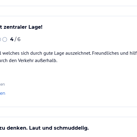
t zentraler Lage!
4
/ 6
l welches sich durch gute Lage auszeichnet. Freundliches und hilf
rch den Verkehr außerhalb.
ten
len
 zu denken. Laut und schmuddelig.