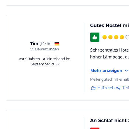
Gutes Hostel mi
Tim
(
14-18
)
59
Bewertungen
Sehr zentrales Hote
hoher Lärmpegel du
Vor 9 Jahren • Alleinreisend im
September 2016
Mehr anzeigen
Meilengutschrift erhal
Hilfreich
Tei
An Schlaf nicht