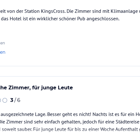
eit von der Station KingsCross. Die Zimmer sind mit Klimaanlage 
n das Hotel ist ein wirklicher schöner Pub angeschlossen.
ten
len
che Zimmer, für junge Leute
3
/ 6
 ausgezeichnete Lage. Besser geht es nicht! Nachts ist es für ein 
Die Zimmer sind sehr einfach gehalten, jedoch für eine Städtereise
 soweit sauber. Für junge Leute für bis zu einer Woche Aufenthalt 