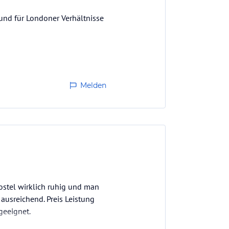
und für Londoner Verhältnisse
Melden
Hostel wirklich ruhig und man
 ausreichend. Preis Leistung
geeignet.