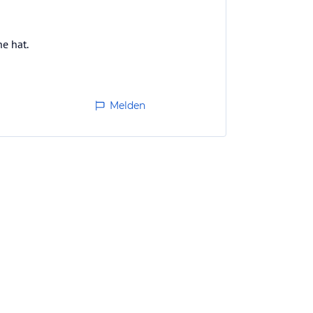
e hat.
Melden