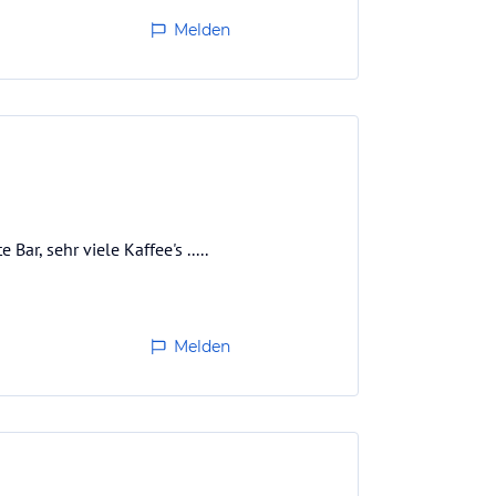
Melden
ar, sehr viele Kaffee's .....
Melden