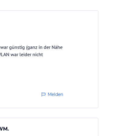
war günstig (ganz in der Nähe
WLAN war leider nicht
Melden
 WM.