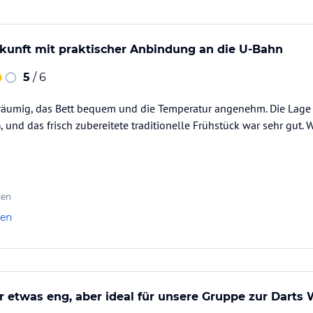
unft mit praktischer Anbindung an die U-Bahn
5
/ 6
äumig, das Bett bequem und die Temperatur angenehm. Die Lage 
, und das frisch zubereitete traditionelle Frühstück war sehr gut. 
ten
len
etwas eng, aber ideal für unsere Gruppe zur Darts