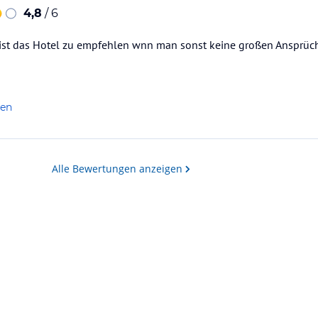
4,8
/ 6
 ist das Hotel zu empfehlen wnn man sonst keine großen Ansprüch
len
Alle Bewertungen anzeigen