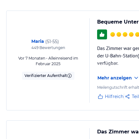
Bequeme Unterk
Maria
(
51-55
)
Das Zimmer war ger
449
Bewertungen
der U-Bahn-Station)
Vor 7 Monaten • Alleinreisend im
verfügbar.
Februar 2025
Verifizierter Aufenthalt
Mehr anzeigen
Meilengutschrift erhal
Hilfreich
Tei
Das Zimmer war 