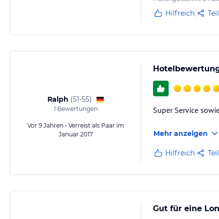
Hilfreich
Tei
Hotelbewertun
Ralph
(
51-55
)
1
Bewertungen
Super Service sowie 
Vor 9 Jahren • Verreist als Paar im
Mehr anzeigen
Januar 2017
Hilfreich
Tei
Gut für eine Lo