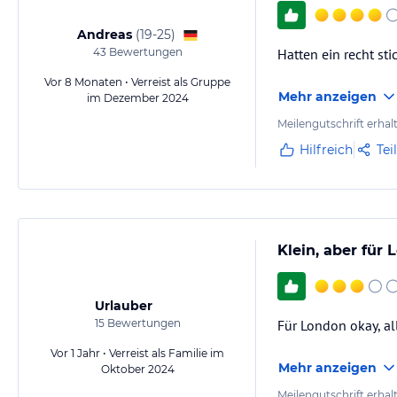
Andreas
(
19-25
)
43
Bewertungen
Hatten ein recht st
Vor 8 Monaten • Verreist als Gruppe
Mehr anzeigen
im Dezember 2024
Meilengutschrift erhal
Hilfreich
Tei
Klein, aber für
Urlauber
15
Bewertungen
Für London okay, al
Vor 1 Jahr • Verreist als Familie im
Mehr anzeigen
Oktober 2024
Meilengutschrift erhal