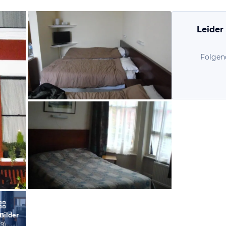
Leider
Folgen
von Ibrahim, Oktober 2014
von Johannes, Oktober 2010
 Bilder
(
9
)